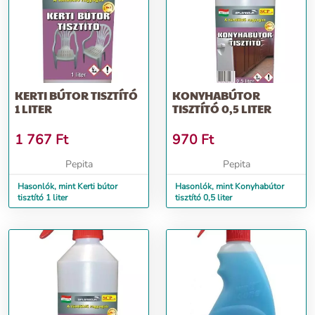
KERTI BÚTOR TISZTÍTÓ
KONYHABÚTOR
1 LITER
TISZTÍTÓ 0,5 LITER
1 767
Ft
970
Ft
Pepita
Pepita
Hasonlók, mint Kerti bútor
Hasonlók, mint Konyhabútor
tisztító 1 liter
tisztító 0,5 liter