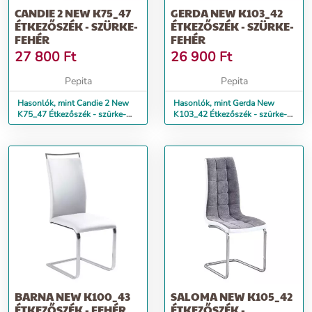
CANDIE 2 NEW K75_47
GERDA NEW K103_42
ÉTKEZŐSZÉK - SZÜRKE-
ÉTKEZŐSZÉK - SZÜRKE-
FEHÉR
FEHÉR
27 800
Ft
26 900
Ft
Pepita
Pepita
Hasonlók, mint Candie 2 New
Hasonlók, mint Gerda New
K75_47 Étkezőszék - szürke-
K103_42 Étkezőszék - szürke-
fehér
fehér
BARNA NEW K100_43
SALOMA NEW K105_42
ÉTKEZŐSZÉK - FEHÉR
ÉTKEZŐSZÉK -