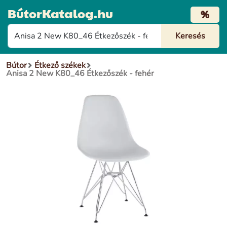
BútorKatalog.hu
%
Bútor
Étkező székek
Anisa 2 New K80_46 Étkezőszék - fehér