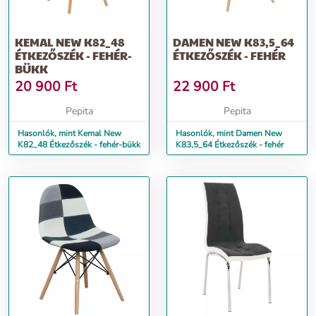
KEMAL NEW K82_48
DAMEN NEW K83,5_64
ÉTKEZŐSZÉK - FEHÉR-
ÉTKEZŐSZÉK - FEHÉR
BÜKK
20 900
Ft
22 900
Ft
Pepita
Pepita
Hasonlók, mint Kemal New
Hasonlók, mint Damen New
K82_48 Étkezőszék - fehér-bükk
K83,5_64 Étkezőszék - fehér