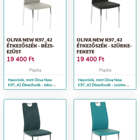
OLIVA NEW K97_42
OLIVA NEW K97_42
ÉTKEZŐSZÉK - BÉZS-
ÉTKEZŐSZÉK - SZÜRKE-
EZÜST
FEKETE
19 400
Ft
19 400
Ft
Pepita
Pepita
Hasonlók, mint Oliva New
Hasonlók, mint Oliva New
K97_42 Étkezőszék - bézs-
K97_42 Étkezőszék - szürke-
ezüst
fekete