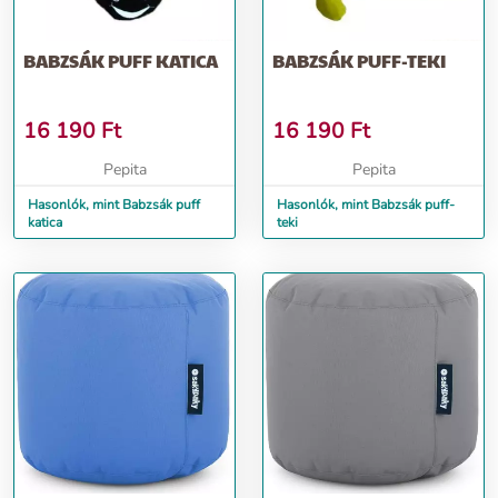
BABZSÁK PUFF KATICA
BABZSÁK PUFF-TEKI
16 190
Ft
16 190
Ft
Pepita
Pepita
Hasonlók, mint Babzsák puff
Hasonlók, mint Babzsák puff-
katica
teki