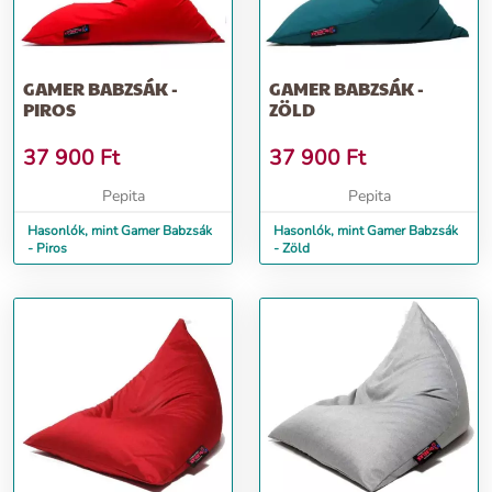
GAMER BABZSÁK -
GAMER BABZSÁK -
PIROS
ZÖLD
37 900
Ft
37 900
Ft
Pepita
Pepita
Hasonlók, mint Gamer Babzsák
Hasonlók, mint Gamer Babzsák
- Piros
- Zöld