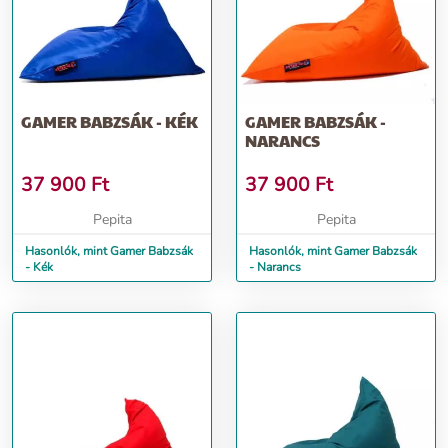
GAMER BABZSÁK - KÉK
GAMER BABZSÁK -
NARANCS
37 900
Ft
37 900
Ft
Pepita
Pepita
Hasonlók, mint Gamer Babzsák
Hasonlók, mint Gamer Babzsák
- Kék
- Narancs