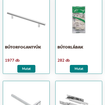
BÚTORFOGANTYÚK
BÚTORLÁBAK
1977 db
282 db
Mutat
Mutat