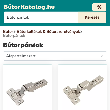
BútorKatalog.hu
%
Bútor
Bútorkellékek & Bútorszerelvények
Bútorpántok
Bútorpántok