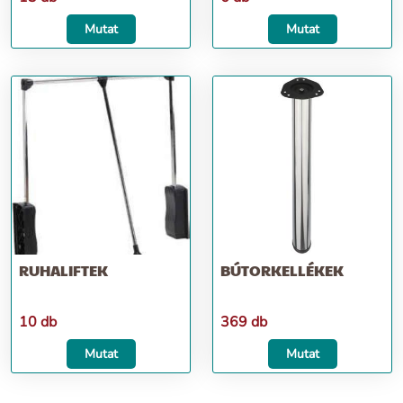
Mutat
Mutat
RUHALIFTEK
BÚTORKELLÉKEK
10 db
369 db
Mutat
Mutat