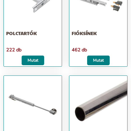
POLCTARTÓK
FIÓKSÍNEK
222 db
462 db
Mutat
Mutat