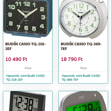
BUDÍK CASIO TQ-218-
BUDÍK CASIO TQ-369-
2EF
7EF
10 490
Ft
18 790
Ft
Alza
Alza
Hasonlók, mint Budík CASIO
Hasonlók, mint Budík CASIO
TQ-218-2EF
TQ-369-7EF