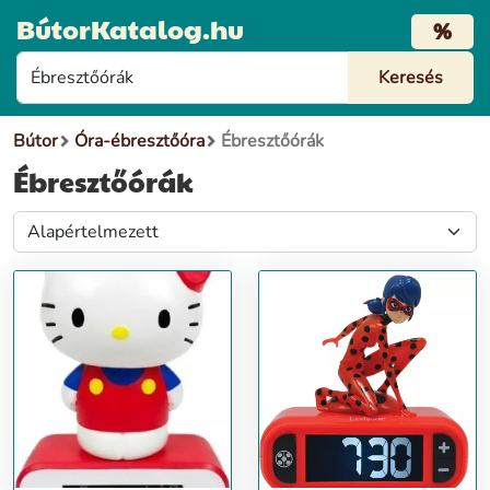
BútorKatalog.hu
%
Bútor
Óra-ébresztőóra
Ébresztőórák
Ébresztőórák