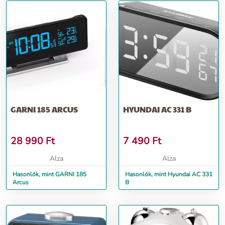
GARNI 185 ARCUS
HYUNDAI AC 331 B
28 990
Ft
7 490
Ft
Alza
Alza
Hasonlók, mint GARNI 185
Hasonlók, mint Hyundai AC 331
Arcus
B