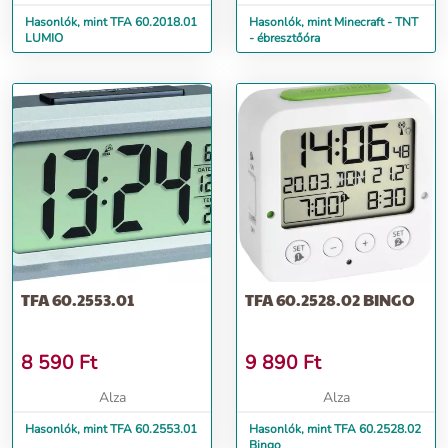
Hasonlók, mint TFA 60.2018.01
Hasonlók, mint Minecraft - TNT
LUMIO
- ébresztőóra
TFA 60.2553.01
TFA 60.2528.02 BINGO
8 590
Ft
9 890
Ft
Alza
Alza
Hasonlók, mint TFA 60.2553.01
Hasonlók, mint TFA 60.2528.02
Bingo