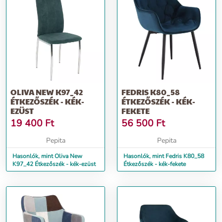
OLIVA NEW K97_42
FEDRIS K80_58
ÉTKEZŐSZÉK - KÉK-
ÉTKEZŐSZÉK - KÉK-
EZÜST
FEKETE
19 400
Ft
56 500
Ft
Pepita
Pepita
Hasonlók, mint Oliva New
Hasonlók, mint Fedris K80_58
K97_42 Étkezőszék - kék-ezüst
Étkezőszék - kék-fekete