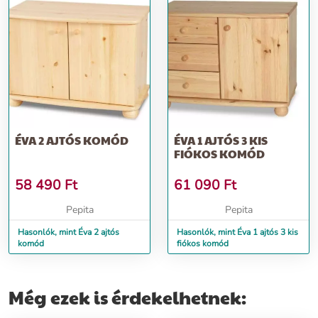
ÉVA 2 AJTÓS KOMÓD
ÉVA 1 AJTÓS 3 KIS
FIÓKOS KOMÓD
58 490
Ft
61 090
Ft
Pepita
Pepita
Hasonlók, mint Éva 2 ajtós
Hasonlók, mint Éva 1 ajtós 3 kis
komód
fiókos komód
Még ezek is érdekelhetnek: