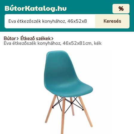
BútorKatalog.hu
%
Bútor
Étkező székek
Eva étkezőszék konyhához, 46x52x81cm, kék