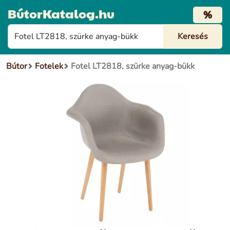
BútorKatalog.hu
%
Bútor
Fotelek
Fotel LT2818, szürke anyag-bükk