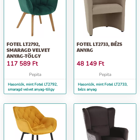
FOTEL LT2792,
FOTEL LT2733, BÉZS
SMARAGD VELVET
ANYAG
ANYAG-TÖLGY
117 589
Ft
48 149
Ft
Pepita
Pepita
Hasonlók, mint Fotel LT2792,
Hasonlók, mint Fotel LT2733,
smaragd velvet anyag-tölgy
bézs anyag