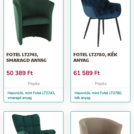
FOTEL LT2743,
FOTEL LT2780, KÉK
SMARAGD ANYAG
ANYAG
50 389
Ft
61 589
Ft
Pepita
Pepita
Hasonlók, mint Fotel LT2743,
Hasonlók, mint Fotel LT2780,
smaragd anyag
kék anyag