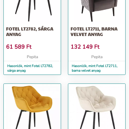
FOTEL LT2782, SÁRGA
FOTEL LT2711, BARNA
ANYAG
VELVET ANYAG
61 589
Ft
132 149
Ft
Pepita
Pepita
Hasonlók, mint Fotel LT2782,
Hasonlók, mint Fotel LT2711,
sárga anyag
barna velvet anyag