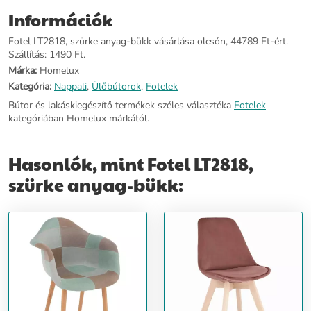
Információk
Fotel LT2818, szürke anyag-bükk vásárlása olcsón, 44789 Ft-ért.
Szállítás: 1490 Ft.
Márka:
Homelux
Kategória:
Nappali
,
Ülőbútorok
,
Fotelek
Bútor és lakáskiegészítő termékek széles választéka
Fotelek
kategóriában Homelux márkától.
Hasonlók, mint Fotel LT2818,
szürke anyag-bükk: