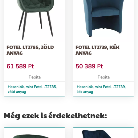
FOTEL LT2785, ZÖLD
FOTEL LT2739, KÉK
ANYAG
ANYAG
61 589
Ft
50 389
Ft
Pepita
Pepita
Hasonlók, mint Fotel LT2785,
Hasonlók, mint Fotel LT2739,
zöld anyag
kék anyag
Még ezek is érdekelhetnek: