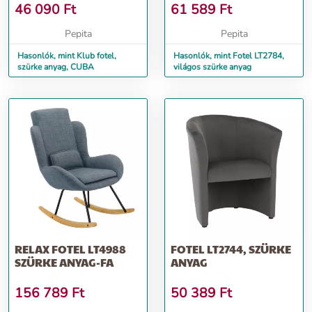
46 090
Ft
61 589
Ft
Pepita
Pepita
Hasonlók, mint Klub fotel,
Hasonlók, mint Fotel LT2784,
szürke anyag, CUBA
világos szürke anyag
RELAX FOTEL LT4988
FOTEL LT2744, SZÜRKE
SZÜRKE ANYAG-FA
ANYAG
156 789
Ft
50 389
Ft