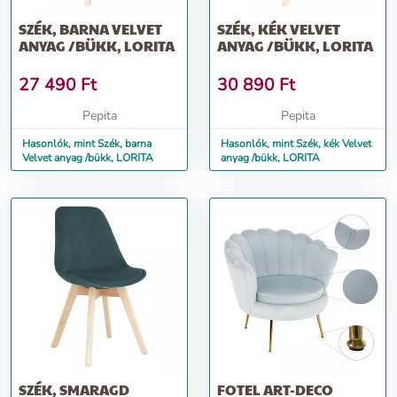
SZÉK, BARNA VELVET
SZÉK, KÉK VELVET
ANYAG /BÜKK, LORITA
ANYAG /BÜKK, LORITA
27 490
Ft
30 890
Ft
Pepita
Pepita
Hasonlók, mint Szék, barna
Hasonlók, mint Szék, kék Velvet
Velvet anyag /bükk, LORITA
anyag /bükk, LORITA
SZÉK, SMARAGD
FOTEL ART-DECO