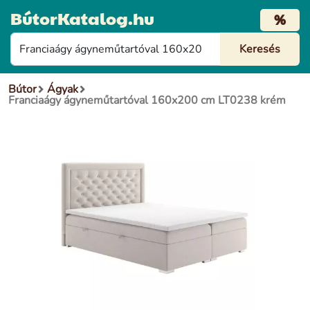
BútorKatalog.hu
%
Bútor
Ágyak
Franciaágy ágyneműtartóval 160x200 cm LT0238 krém