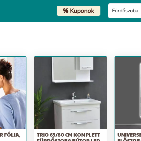
%
Kuponok
 FÓLIA,
TRIO 65/80 CM KOMPLETT
UNIVERSE
FÜRDŐSZOBA BÚTOR LED
ELŐSZOB