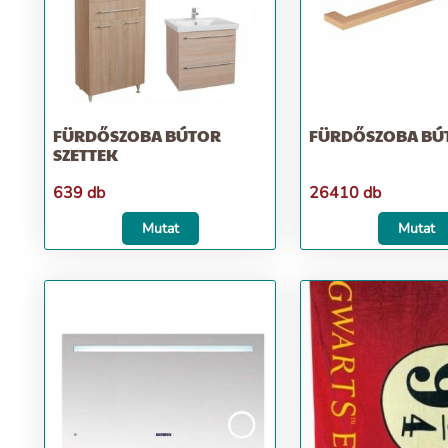
FÜRDŐSZOBA BÚTOR
FÜRDŐSZOBA B
SZETTEK
639 db
26410 db
Mutat
Mutat