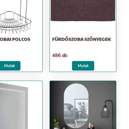
OBAI POLCOS
FÜRDŐSZOBA SZŐNYEGEK
486 db
Mutat
Mutat