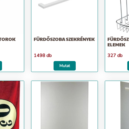
ÚTOROK
FÜRDŐSZOBA SZEKRÉNYEK
FÜRDŐSZ
ELEMEK
1498 db
327 db
Mutat