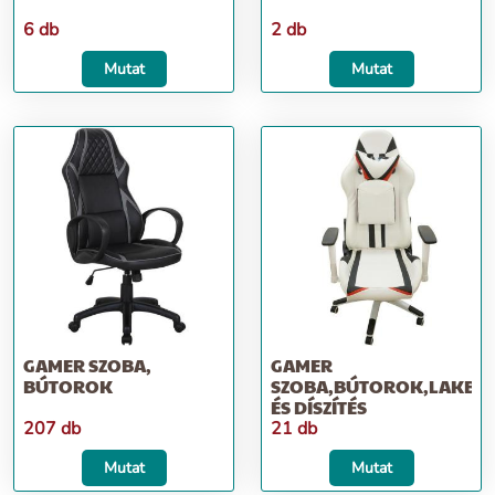
6 db
2 db
Mutat
Mutat
GAMER SZOBA,
GAMER
BÚTOROK
SZOBA,BÚTOROK,LAKBER
ÉS DÍSZÍTÉS
207 db
21 db
Mutat
Mutat