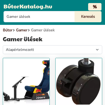
BútorKatalog.hu
%
Bútor
Gamer
Gamer ülések
Gamer ülések