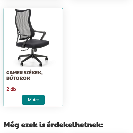
GAMER SZÉKEK,
BÚTOROK
2 db
Mutat
Még ezek is érdekelhetnek: