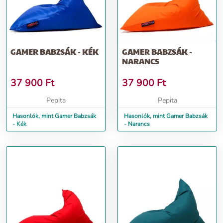
GAMER BABZSÁK - KÉK
GAMER BABZSÁK -
NARANCS
37 900
Ft
37 900
Ft
Pepita
Pepita
Hasonlók, mint Gamer Babzsák
Hasonlók, mint Gamer Babzsák
- Kék
- Narancs