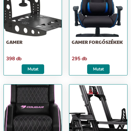
GAMER
GAMER FORGÓSZÉKEK
398 db
295 db
Mutat
Mutat