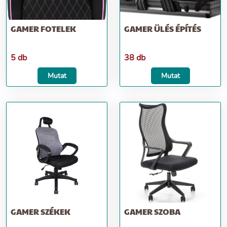
GAMER FOTELEK
GAMER ÜLÉS ÉPÍTÉS
5 db
38 db
Mutat
Mutat
GAMER SZÉKEK
GAMER SZOBA