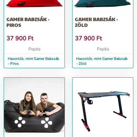
GAMER BABZSÁK -
GAMER BABZSÁK -
PIROS
ZÖLD
37 900
Ft
37 900
Ft
Pepita
Pepita
Hasonlók, mint Gamer Babzsák
Hasonlók, mint Gamer Babzsák
- Piros
- Zöld