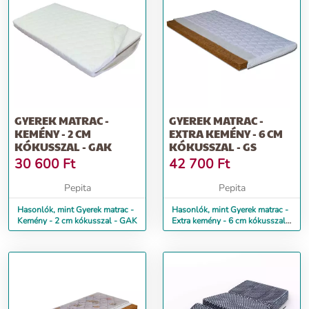
GYEREK MATRAC -
GYEREK MATRAC -
KEMÉNY - 2 CM
EXTRA KEMÉNY - 6 CM
KÓKUSSZAL - GAK
KÓKUSSZAL - GS
30 600
Ft
42 700
Ft
Pepita
Pepita
Hasonlók, mint Gyerek matrac -
Hasonlók, mint Gyerek matrac -
Kemény - 2 cm kókusszal - GAK
Extra kemény - 6 cm kókusszal -
GS