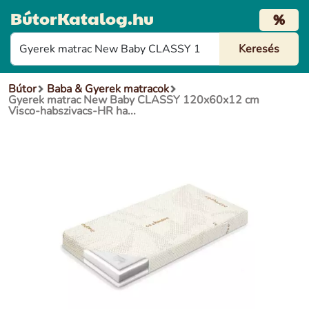
BútorKatalog.hu
%
Bútor
Baba & Gyerek matracok
Gyerek matrac New Baby CLASSY 120x60x12 cm
Visco-habszivacs-HR ha...