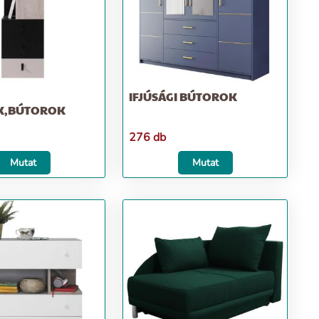
IFJÚSÁGI BÚTOROK
K,BÚTOROK
276 db
Mutat
Mutat