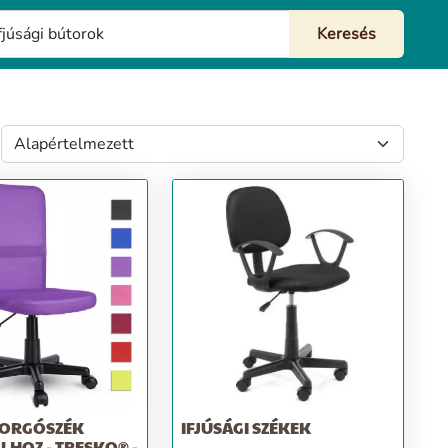
FORGÓSZÉK
IFJÚSÁGI SZÉKEK
LHOZ - TRESKO® -