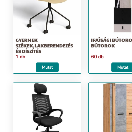
GYERMEK
IFJÚSÁGI BÚTORO
SZÉKEK,LAKBERENDEZÉS
BÚTOROK
ÉS DÍSZÍTÉS
1 db
60 db
Mutat
Mutat