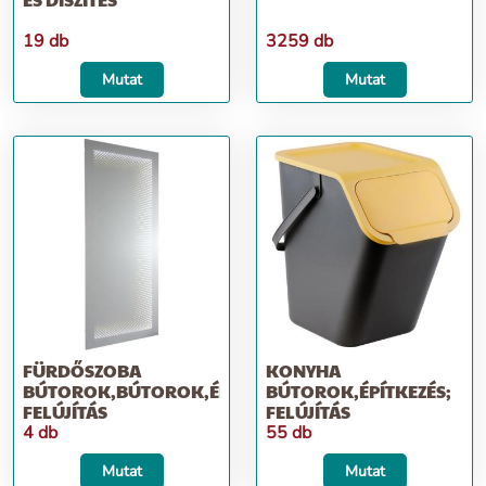
19 db
3259 db
Mutat
Mutat
FÜRDŐSZOBA
KONYHA
BÚTOROK,BÚTOROK,ÉPÍTKEZÉS;
BÚTOROK,ÉPÍTKEZÉS;
FELÚJÍTÁS
FELÚJÍTÁS
4 db
55 db
Mutat
Mutat