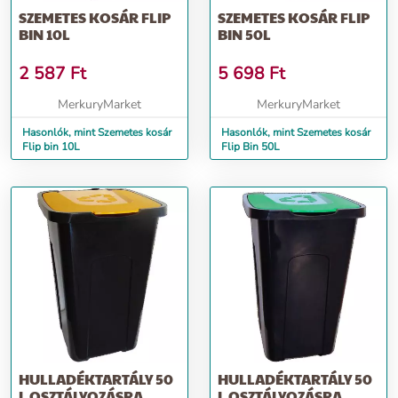
SZEMETES KOSÁR FLIP
SZEMETES KOSÁR FLIP
BIN 10L
BIN 50L
2 587
Ft
5 698
Ft
MerkuryMarket
MerkuryMarket
Hasonlók, mint Szemetes kosár
Hasonlók, mint Szemetes kosár
Flip bin 10L
Flip Bin 50L
HULLADÉKTARTÁLY 50
HULLADÉKTARTÁLY 50
L OSZTÁLYOZÁSRA
L OSZTÁLYOZÁSRA