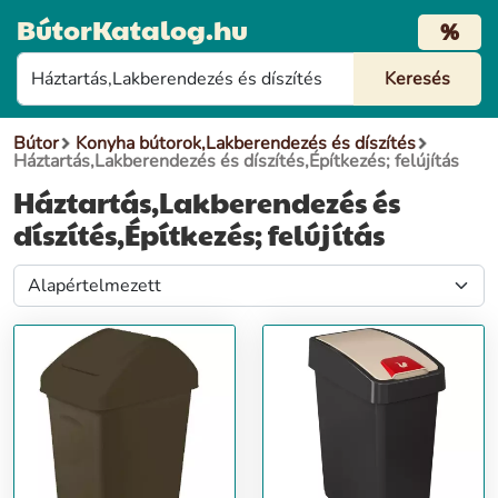
BútorKatalog.hu
%
Bútor
Konyha bútorok,Lakberendezés és díszítés
Háztartás,Lakberendezés és díszítés,Építkezés; felújítás
Háztartás,Lakberendezés és
díszítés,Építkezés; felújítás