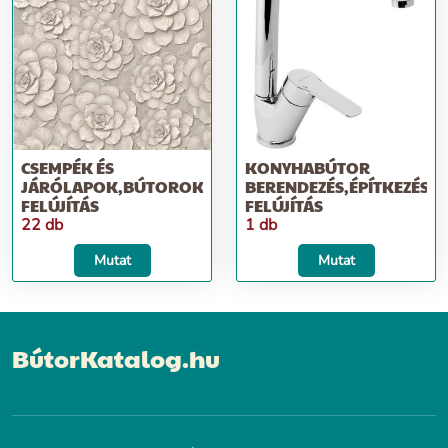
CSEMPÉK ÉS
KONYHABÚTOR
JÁRÓLAPOK,BÚTOROK,ÉPÍTKEZÉS;
BERENDEZÉS,ÉPÍTKEZÉS;
FELÚJÍTÁS
FELÚJÍTÁS
22 db
1 db
Mutat
Mutat
BútorKatalog.hu