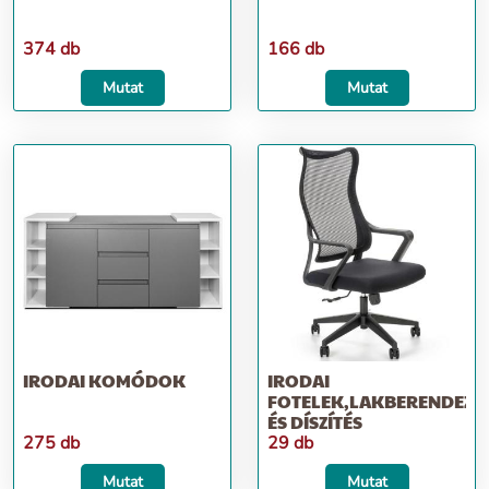
374 db
166 db
Mutat
Mutat
IRODAI KOMÓDOK
IRODAI
FOTELEK,LAKBERENDEZÉ
ÉS DÍSZÍTÉS
275 db
29 db
Mutat
Mutat