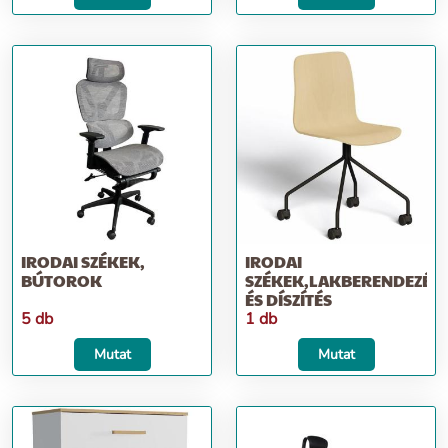
IRODAI SZÉKEK,
IRODAI
BÚTOROK
SZÉKEK,LAKBERENDEZÉS
ÉS DÍSZÍTÉS
5 db
1 db
Mutat
Mutat