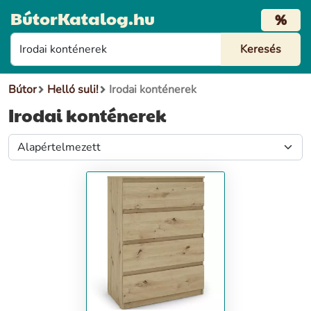
BútorKatalog.hu
%
Bútor
Helló suli!
Irodai konténerek
Irodai konténerek