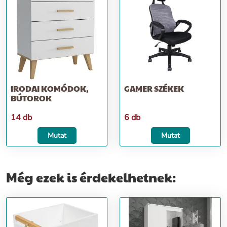
IRODAI KOMÓDOK,
GAMER SZÉKEK
BÚTOROK
14 db
6 db
Mutat
Mutat
Még ezek is érdekelhetnek: