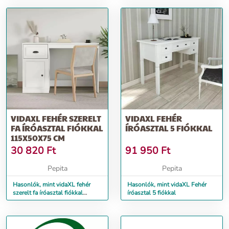
VIDAXL FEHÉR SZERELT
VIDAXL FEHÉR
FA ÍRÓASZTAL FIÓKKAL
ÍRÓASZTAL 5 FIÓKKAL
115X50X75 CM
30 820
Ft
91 950
Ft
Pepita
Pepita
Hasonlók, mint vidaXL fehér
Hasonlók, mint vidaXL Fehér
szerelt fa íróasztal fiókkal
íróasztal 5 fiókkal
115x50x75 cm