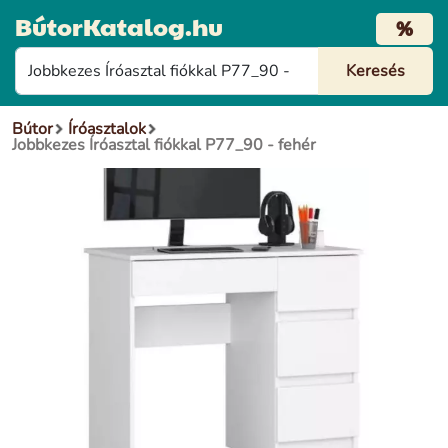
BútorKatalog.hu
%
Bútor
Íróasztalok
Jobbkezes Íróasztal fiókkal P77_90 - fehér