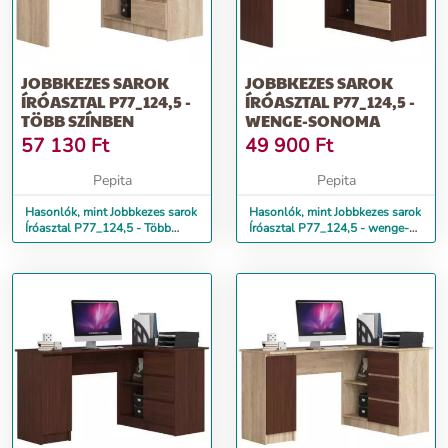
JOBBKEZES SAROK
JOBBKEZES SAROK
ÍRÓASZTAL P77_124,5 -
ÍRÓASZTAL P77_124,5 -
TÖBB SZÍNBEN
WENGE-SONOMA
57 130
Ft
49 900
Ft
Pepita
Pepita
Hasonlók, mint Jobbkezes sarok
Hasonlók, mint Jobbkezes sarok
Íróasztal P77_124,5 - Több
Íróasztal P77_124,5 - wenge-
színben
sonoma