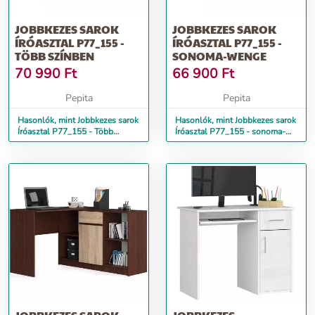
JOBBKEZES SAROK
JOBBKEZES SAROK
ÍRÓASZTAL P77_155 -
ÍRÓASZTAL P77_155 -
TÖBB SZÍNBEN
SONOMA-WENGE
70 990
Ft
66 900
Ft
Pepita
Pepita
Hasonlók, mint Jobbkezes sarok
Hasonlók, mint Jobbkezes sarok
Íróasztal P77_155 - Több
Íróasztal P77_155 - sonoma-
színben
wenge