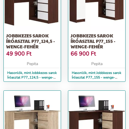
JOBBKEZES SAROK
JOBBKEZES SAROK
ÍRÓASZTAL P77_124,5 -
ÍRÓASZTAL P77_155 -
WENGE-FEHÉR
WENGE-FEHÉR
49 900
Ft
66 900
Ft
Pepita
Pepita
Hasonlók, mint Jobbkezes sarok
Hasonlók, mint Jobbkezes sarok
Íróasztal P77_124,5 - wenge-
Íróasztal P77_155 - wenge-
fehér
fehér