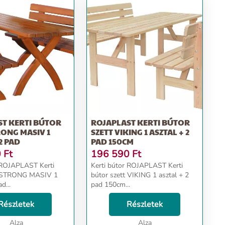
ST KERTI BÚTOR
ROJAPLAST KERTI BÚTOR
RONG MASIV 1
SZETT VIKING 1 ASZTAL + 2
2 PAD
PAD 150CM
0
Ft
196 590
Ft
 ROJAPLAST Kerti
Kerti bútor ROJAPLAST Kerti
t STRONG MASIV 1
bútor szett VIKING 1 asztal + 2
d...
pad 150cm...
Részletek
Részletek
Alza
Alza