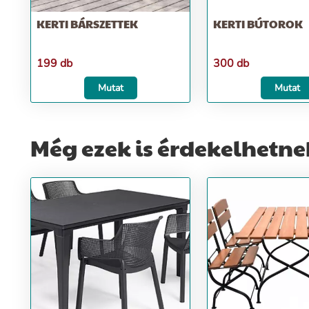
KERTI BÁRSZETTEK
KERTI BÚTOROK
199 db
300 db
Mutat
Mutat
Még ezek is érdekelhetne