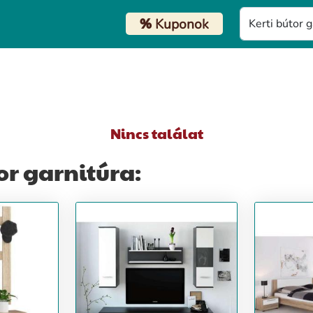
%
Kuponok
Nincs találat
or garnitúra: