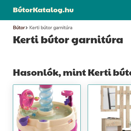
BútorKatalog.hu
Bútor
Kerti bútor garnitúra
Kerti bútor garnitúra
Hasonlók, mint Kerti bút