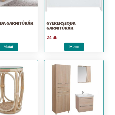
BA GARNITÚRÁK
GYEREKSZOBA
GARNITÚRÁK
24 db
Mutat
Mutat