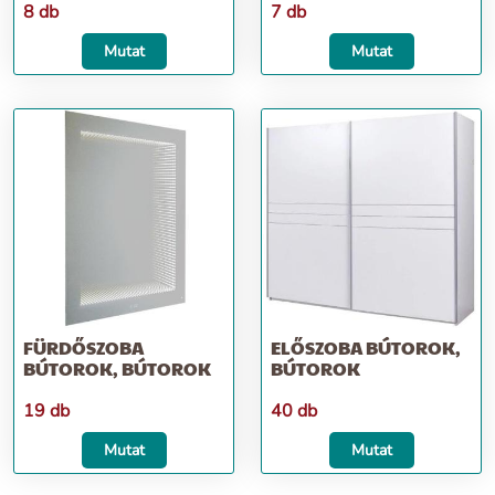
8 db
7 db
Mutat
Mutat
FÜRDŐSZOBA
ELŐSZOBA BÚTOROK,
BÚTOROK, BÚTOROK
BÚTOROK
19 db
40 db
Mutat
Mutat