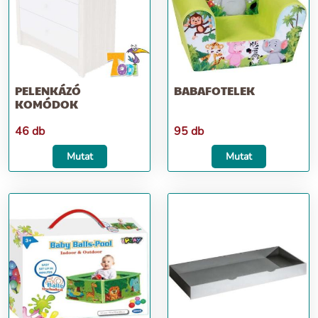
PELENKÁZÓ
BABAFOTELEK
KOMÓDOK
46 db
95 db
Mutat
Mutat