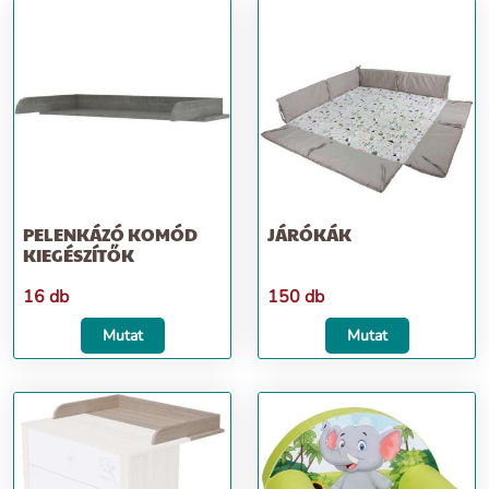
PELENKÁZÓ KOMÓD
JÁRÓKÁK
KIEGÉSZÍTŐK
16 db
150 db
Mutat
Mutat