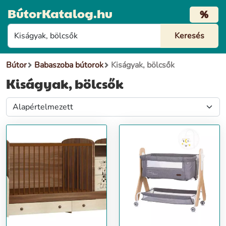
BútorKatalog.hu
%
Bútor
Babaszoba bútorok
Kiságyak, bölcsők
Kiságyak, bölcsők