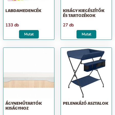
LABDAMEDENCÉK
KISÁGY KIEGÉSZÍTŐK
ÉS TARTOZÉKOK
133 db
27 db
Mutat
Mutat
ÁGYNEMŰTARTÓK
PELENKÁZÓ ASZTALOK
KISÁGYHOZ