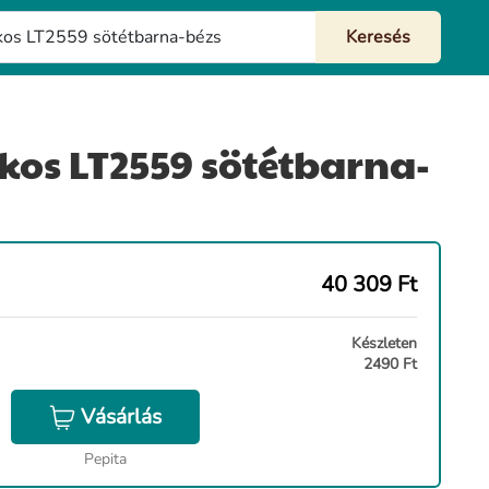
kos LT2559 sötétbarna-
40 309
Ft
Készleten
2490 Ft
Vásárlás
Pepita