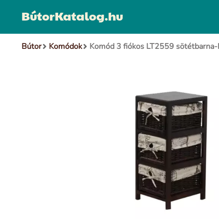
BútorKatalog.hu
Bútor
Komódok
Komód 3 fiókos LT2559 sötétbarna-