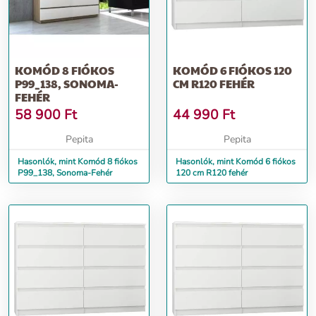
KOMÓD 8 FIÓKOS
KOMÓD 6 FIÓKOS 120
P99_138, SONOMA-
CM R120 FEHÉR
FEHÉR
58 900
Ft
44 990
Ft
Pepita
Pepita
Hasonlók, mint Komód 8 fiókos
Hasonlók, mint Komód 6 fiókos
P99_138, Sonoma-Fehér
120 cm R120 fehér