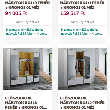
NÁBYTOK ROJ 19 FEHÉR
NÁBYTOK ROJ 11 FEHÉR
+ KRONOS 01 MÉZ
+ KRONOS 01 MÉZ
94 005
Ft
159 517
Ft
MerkuryMarket
MerkuryMarket
Hasonlók, mint Előszobafal
Hasonlók, mint Előszobafal
nábytok Roj 19 fehér + Kronos
nábytok Roj 11 fehér + Kronos
01 méz
01 méz
ELŐSZOBAFAL
ELŐSZOBAFAL
NÁBYTOK ROJ 18
NÁBYTOK ROJ 12 FEHÉR
FEHÉR + KRONOS 01
+ KRONOS 01 MÉZ