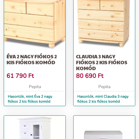
ÉVA 2 NAGY FIÓKOS 2
CLAUDIA 3 NAGY
KIS FIÓKOS KOMÓD
FIÓKOS 2 KIS FIÓKOS
KOMÓD
61 790
Ft
80 690
Ft
Pepita
Pepita
Hasonlók, mint Éva 2 nagy
Hasonlók, mint Claudia 3 nagy
fiókos 2 kis fiókos komód
fiókos 2 kis fiókos komód