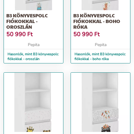
B3 KÖNYVESPOLC
B3 KÖNYVESPOLC
FIÓKOKKAL -
FIÓKOKKAL - BOHO
OROSZLÁN
RÓKA
50 990
Ft
50 990
Ft
Pepita
Pepita
Hasonlók, mint B3 könyvespolc
Hasonlók, mint B3 könyvespolc
fiókokkal - oroszlán
fiókokkal - boho róka