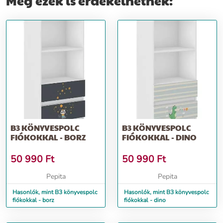
Még ezek is érdekelhetnek:
B3 KÖNYVESPOLC
B3 KÖNYVESPOLC
FIÓKOKKAL - BORZ
FIÓKOKKAL - DINO
50 990
Ft
50 990
Ft
Pepita
Pepita
Hasonlók, mint B3 könyvespolc
Hasonlók, mint B3 könyvespolc
fiókokkal - borz
fiókokkal - dino