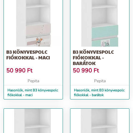
B3 KÖNYVESPOLC
B3 KÖNYVESPOLC
FIÓKOKKAL - MACI
FIÓKOKKAL -
BARÁTOK
50 990
Ft
50 990
Ft
Pepita
Pepita
Hasonlók, mint B3 könyvespolc
Hasonlók, mint B3 könyvespolc
fiókokkal - maci
fiókokkal - barátok