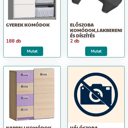
GYEREK KOMÓDOK
ELŐSZOBA
KOMÓDOK,LAKBERENDE
ÉS DÍSZÍTÉS
188 db
2 db
Mutat
Mutat
NAPPALI KOMÓDOK
HÁLÓSZOBA