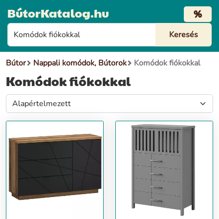
BútorKatalog.hu
%
Bútor
Nappali komódok, Bútorok
Komódok fiókokkal
Komódok fiókokkal