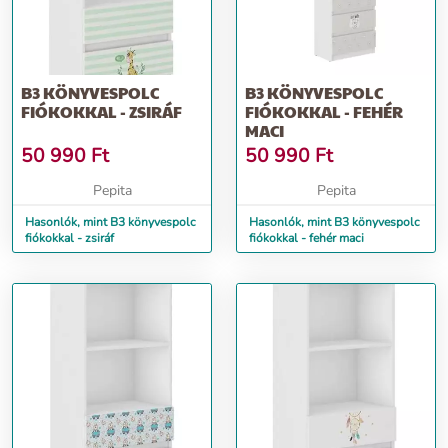
B3 KÖNYVESPOLC
B3 KÖNYVESPOLC
FIÓKOKKAL - ZSIRÁF
FIÓKOKKAL - FEHÉR
MACI
50 990
Ft
50 990
Ft
Pepita
Pepita
Hasonlók, mint B3 könyvespolc
Hasonlók, mint B3 könyvespolc
fiókokkal - zsiráf
fiókokkal - fehér maci