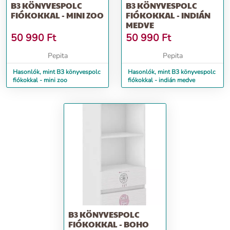
B3 KÖNYVESPOLC
B3 KÖNYVESPOLC
FIÓKOKKAL - MINI ZOO
FIÓKOKKAL - INDIÁN
MEDVE
50 990
Ft
50 990
Ft
Pepita
Pepita
Hasonlók, mint B3 könyvespolc
Hasonlók, mint B3 könyvespolc
fiókokkal - mini zoo
fiókokkal - indián medve
B3 KÖNYVESPOLC
FIÓKOKKAL - BOHO