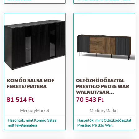
KOMÓD SALSA MDF
OLTÖZKÖDŐASZTAL
FEKETE/MATERA
PRESTIGO P6 D3S WAR
WALNUT/SAN
SEB/BLACK MATT
81 514
Ft
70 543
Ft
MerkuryMarket
MerkuryMarket
Hasonlók, mint Komód Salsa
Hasonlók, mint Oltözködőasztal
mdf fekete/matera
Prestigo P6 d3s War
Walnut/San Seb/Black Matt