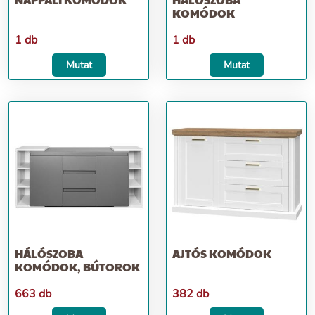
KOMÓDOK
1 db
1 db
Mutat
Mutat
HÁLÓSZOBA
AJTÓS KOMÓDOK
KOMÓDOK, BÚTOROK
663 db
382 db