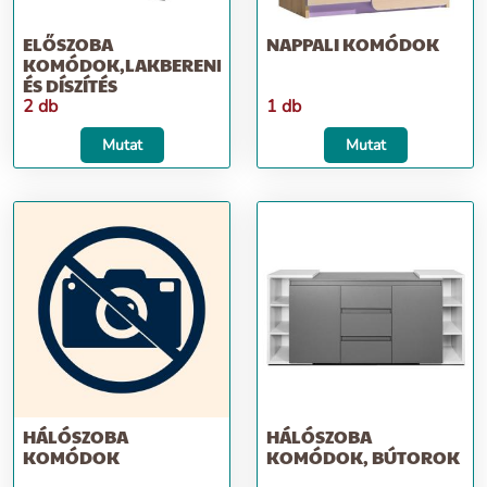
ELŐSZOBA
NAPPALI KOMÓDOK
KOMÓDOK,LAKBERENDEZÉS
ÉS DÍSZÍTÉS
2 db
1 db
Mutat
Mutat
HÁLÓSZOBA
HÁLÓSZOBA
KOMÓDOK
KOMÓDOK, BÚTOROK