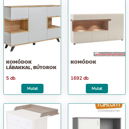
KOMÓDOK
KOMÓDOK
LÁBAKKAL, BÚTOROK
5 db
1692 db
Mutat
Mutat