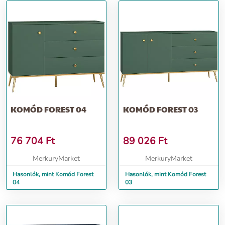
KOMÓD FOREST 04
KOMÓD FOREST 03
76 704
Ft
89 026
Ft
MerkuryMarket
MerkuryMarket
Hasonlók, mint Komód Forest
Hasonlók, mint Komód Forest
04
03