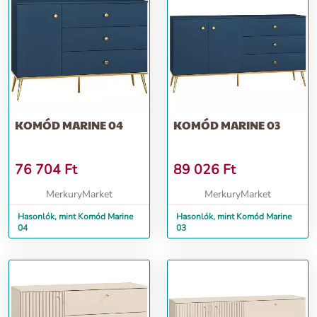
KOMÓD MARINE 04
KOMÓD MARINE 03
76 704
Ft
89 026
Ft
MerkuryMarket
MerkuryMarket
Hasonlók, mint Komód Marine
Hasonlók, mint Komód Marine
04
03