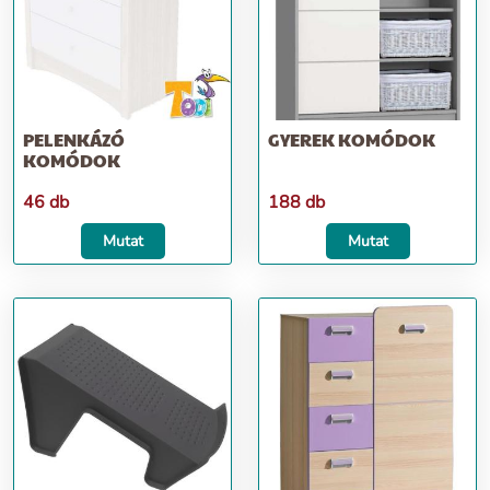
PELENKÁZÓ
GYEREK KOMÓDOK
KOMÓDOK
46 db
188 db
Mutat
Mutat