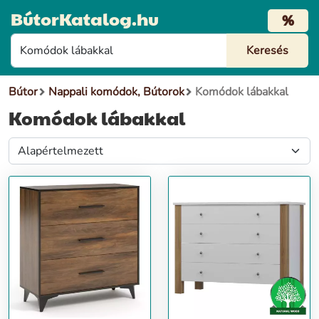
BútorKatalog.hu
%
Bútor
Nappali komódok, Bútorok
Komódok lábakkal
Komódok lábakkal