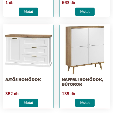
1 db
663 db
Mutat
Mutat
AJTÓS KOMÓDOK
NAPPALI KOMÓDOK,
BÚTOROK
382 db
139 db
Mutat
Mutat