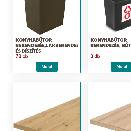
KONYHABÚTOR
KONYHABÚTOR
BERENDEZÉS,LAKBERENDEZÉS
BERENDEZÉS, BÚ
ÉS DÍSZÍTÉS
78 db
3 db
Mutat
Mutat