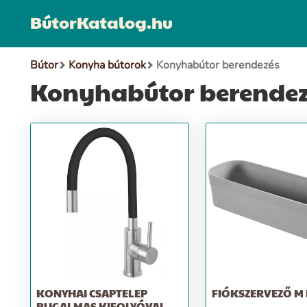
BútorKatalog.hu
Bútor
Konyha bútorok
Konyhabútor berendezés
Konyhabútor berendez
KONYHAI CSAPTELEP
FIÓKSZERVEZŐ M 
RUGALMAS KIFOLYÓVAL