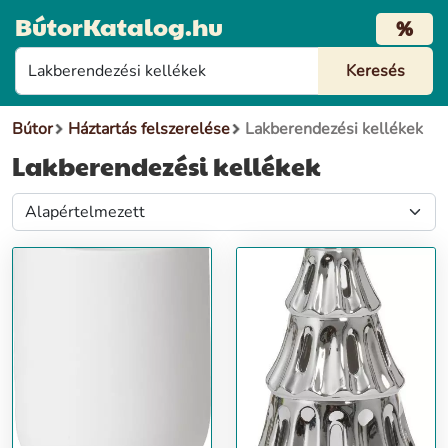
BútorKatalog.hu
%
Bútor
Háztartás felszerelése
Lakberendezési kellékek
Lakberendezési kellékek