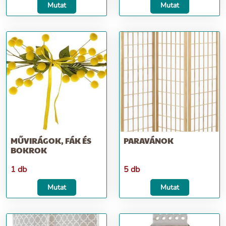
Mutat
Mutat
MŰVIRÁGOK, FÁK ÉS
PARAVÁNOK
BOKROK
1 db
5 db
Mutat
Mutat