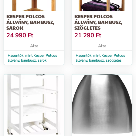
KESPER POLCOS
KESPER POLCOS
ÁLLVÁNY, BAMBUSZ,
ÁLLVÁNY, BAMBUSZ,
SAROK
SZÖGLETES
24 990
Ft
21 290
Ft
Alza
Alza
Hasonlók, mint Kesper Polcos
Hasonlók, mint Kesper Polcos
állvány, bambusz, sarok
állvány, bambusz, szögletes