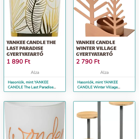
YANKEE CANDLE THE
YANKEE CANDLE
LAST PARADISE
WINTER VILLAGE
GYERTYATARTÓ
GYERTYATARTÓ
1 890
Ft
2 790
Ft
Alza
Alza
Hasonlók, mint YANKEE
Hasonlók, mint YANKEE
CANDLE The Last Paradise
CANDLE Winter Village
Gyertyatartó
Gyertyatartó