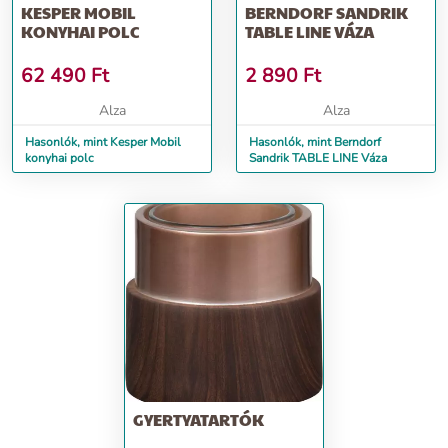
KESPER MOBIL
BERNDORF SANDRIK
KONYHAI POLC
TABLE LINE VÁZA
62 490
Ft
2 890
Ft
Alza
Alza
Hasonlók, mint Kesper Mobil
Hasonlók, mint Berndorf
konyhai polc
Sandrik TABLE LINE Váza
GYERTYATARTÓK