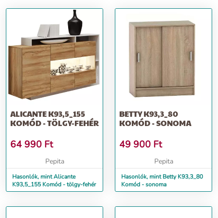
ALICANTE K93,5_155
BETTY K93,3_80
KOMÓD - TÖLGY-FEHÉR
KOMÓD - SONOMA
64 990
Ft
49 900
Ft
Pepita
Pepita
Hasonlók, mint Alicante
Hasonlók, mint Betty K93,3_80
K93,5_155 Komód - tölgy-fehér
Komód - sonoma