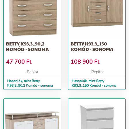
BETTY K93,3_90,2
BETTY K93,3_150
KOMÓD - SONOMA
KOMÓD - SONOMA
47 700
Ft
108 900
Ft
Pepita
Pepita
Hasonlók, mint Betty
Hasonlók, mint Betty
K93,3_90,2 Komód - sonoma
K93,3_150 Komód - sonoma