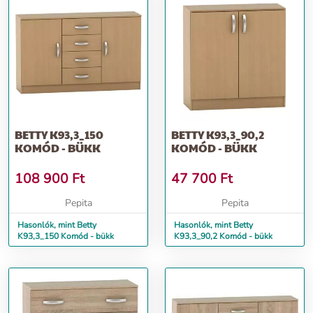
BETTY K93,3_150
BETTY K93,3_90,2
KOMÓD - BÜKK
KOMÓD - BÜKK
108 900
Ft
47 700
Ft
Pepita
Pepita
Hasonlók, mint Betty
Hasonlók, mint Betty
K93,3_150 Komód - bükk
K93,3_90,2 Komód - bükk