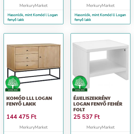
MerkuryMarket
MerkuryMarket
Hasonlók, mint Komód l Logan
Hasonlók, mint Komód ll Logan
fenyő lakk
fenyő lakk
KOMÓD LLL LOGAN
ÉJJELISZEKRÉNY
FENYŐ LAKK
LOGAN FENYŐ FEHÉR
FOLT
144 475
Ft
25 537
Ft
MerkuryMarket
MerkuryMarket