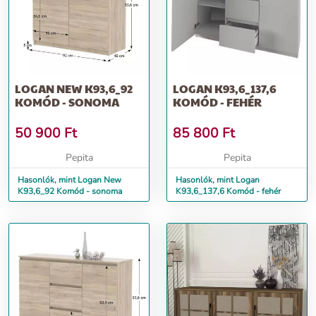
LOGAN NEW K93,6_92
LOGAN K93,6_137,6
KOMÓD - SONOMA
KOMÓD - FEHÉR
50 900
Ft
85 800
Ft
Pepita
Pepita
Hasonlók, mint Logan New
Hasonlók, mint Logan
K93,6_92 Komód - sonoma
K93,6_137,6 Komód - fehér