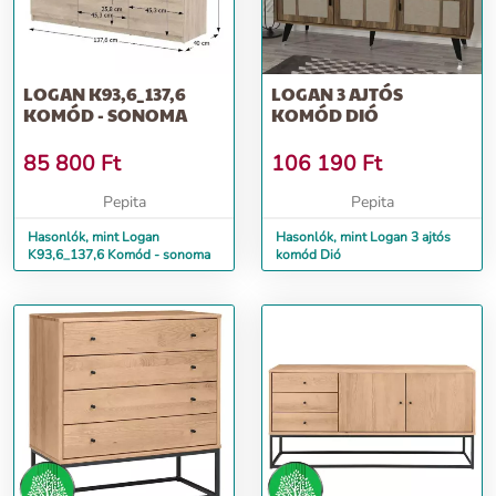
LOGAN K93,6_137,6
LOGAN 3 AJTÓS
KOMÓD - SONOMA
KOMÓD DIÓ
85 800
Ft
106 190
Ft
Pepita
Pepita
Hasonlók, mint Logan
Hasonlók, mint Logan 3 ajtós
K93,6_137,6 Komód - sonoma
komód Dió