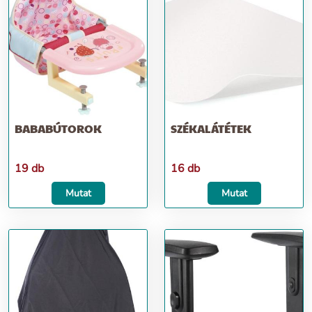
BABABÚTOROK
SZÉKALÁTÉTEK
19 db
16 db
Mutat
Mutat