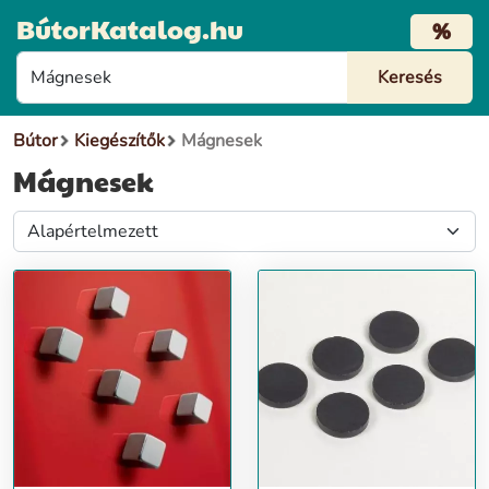
BútorKatalog.hu
%
Bútor
Kiegészítők
Mágnesek
Mágnesek