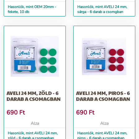
Hasonlók, mint OEM 20mm -
Hasonlók, mint AVELI 24 mm,
fekete, 10 db
sárga - 6 darab a csomgban
AVELI 24 MM, ZÖLD - 6
AVELI 24 MM, PIROS - 6
DARAB A CSOMAGBAN
DARAB A CSOMAGBAN
690
Ft
690
Ft
Alza
Alza
Hasonlók, mint AVELI 24 mm,
Hasonlók, mint AVELI 24 mm,
zöld - 6 darab a csomagban
piros - 6 darab a csomagban