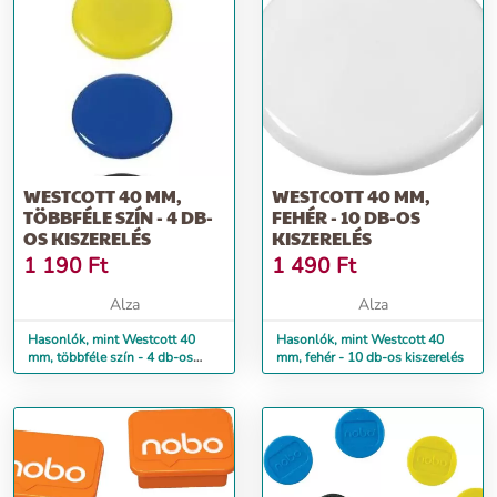
WESTCOTT 40 MM,
WESTCOTT 40 MM,
TÖBBFÉLE SZÍN - 4 DB-
FEHÉR - 10 DB-OS
OS KISZERELÉS
KISZERELÉS
1 190
Ft
1 490
Ft
Alza
Alza
Hasonlók, mint Westcott 40
Hasonlók, mint Westcott 40
mm, többféle szín - 4 db-os
mm, fehér - 10 db-os kiszerelés
kiszerelés