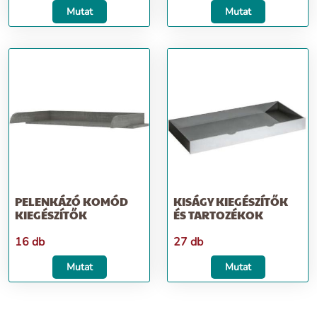
Mutat
Mutat
PELENKÁZÓ KOMÓD
KISÁGY KIEGÉSZÍTŐK
KIEGÉSZÍTŐK
ÉS TARTOZÉKOK
16 db
27 db
Mutat
Mutat