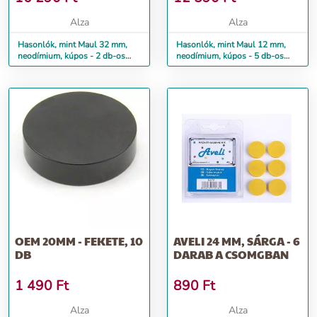
Alza
Alza
Hasonlók, mint Maul 32 mm,
Hasonlók, mint Maul 12 mm,
neodímium, kúpos - 2 db-os
neodímium, kúpos - 5 db-os
kiszerelés
kiszerelés
OEM 20MM - FEKETE, 10
AVELI 24 MM, SÁRGA - 6
DB
DARAB A CSOMGBAN
1 490
Ft
890
Ft
Alza
Alza