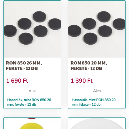
RON 850 26 MM,
RON 850 20 MM,
FEKETE - 12 DB
FEKETE - 12 DB
1 690
Ft
1 390
Ft
Alza
Alza
Hasonlók, mint RON 850 26
Hasonlók, mint RON 850 20
mm, fekete - 12 db
mm, fekete - 12 db