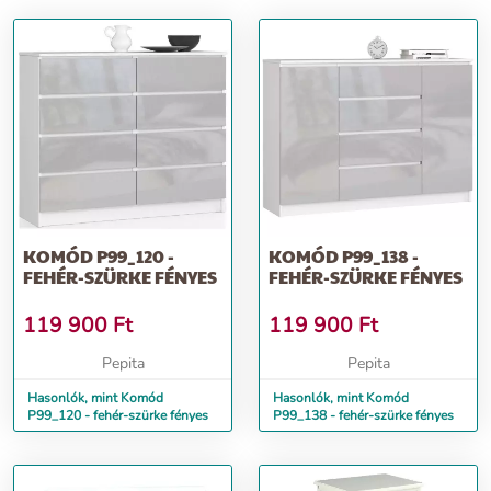
KOMÓD P99_120 -
KOMÓD P99_138 -
FEHÉR-SZÜRKE FÉNYES
FEHÉR-SZÜRKE FÉNYES
119 900
Ft
119 900
Ft
Pepita
Pepita
Hasonlók, mint Komód
Hasonlók, mint Komód
P99_120 - fehér-szürke fényes
P99_138 - fehér-szürke fényes