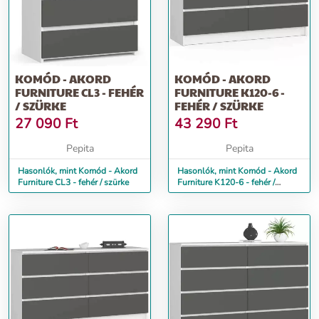
KOMÓD - AKORD
KOMÓD - AKORD
FURNITURE CL3 - FEHÉR
FURNITURE K120-6 -
/ SZÜRKE
FEHÉR / SZÜRKE
27 090
Ft
43 290
Ft
Pepita
Pepita
Hasonlók, mint Komód - Akord
Hasonlók, mint Komód - Akord
Furniture CL3 - fehér / szürke
Furniture K120-6 - fehér /
szürke