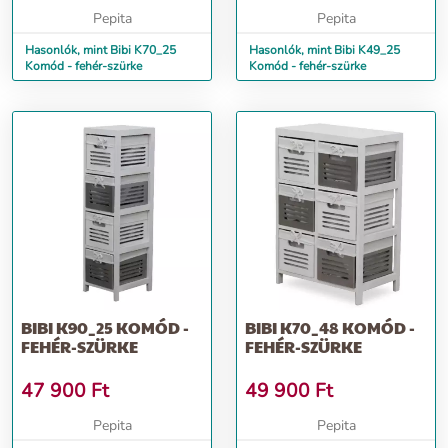
Pepita
Pepita
Hasonlók, mint Bibi K70_25
Hasonlók, mint Bibi K49_25
Komód - fehér-szürke
Komód - fehér-szürke
BIBI K90_25 KOMÓD -
BIBI K70_48 KOMÓD -
FEHÉR-SZÜRKE
FEHÉR-SZÜRKE
47 900
Ft
49 900
Ft
Pepita
Pepita