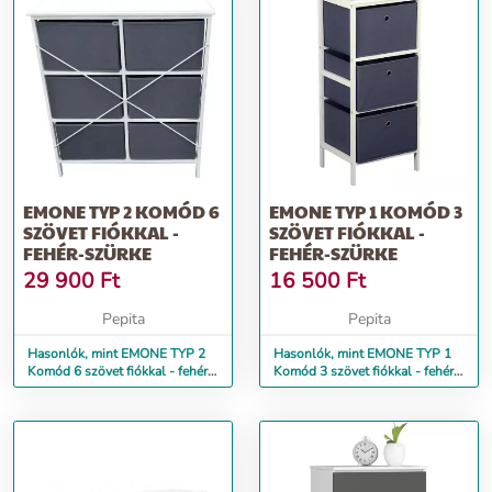
EMONE TYP 2 KOMÓD 6
EMONE TYP 1 KOMÓD 3
SZÖVET FIÓKKAL -
SZÖVET FIÓKKAL -
FEHÉR-SZÜRKE
FEHÉR-SZÜRKE
29 900
Ft
16 500
Ft
Pepita
Pepita
Hasonlók, mint EMONE TYP 2
Hasonlók, mint EMONE TYP 1
Komód 6 szövet fiókkal - fehér-
Komód 3 szövet fiókkal - fehér-
szürke
szürke