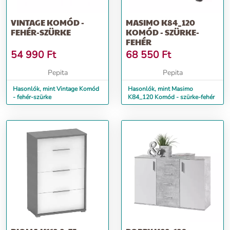
VINTAGE KOMÓD -
MASIMO K84_120
FEHÉR-SZÜRKE
KOMÓD - SZÜRKE-
FEHÉR
54 990
Ft
68 550
Ft
Pepita
Pepita
Hasonlók, mint Vintage Komód
Hasonlók, mint Masimo
- fehér-szürke
K84_120 Komód - szürke-fehér