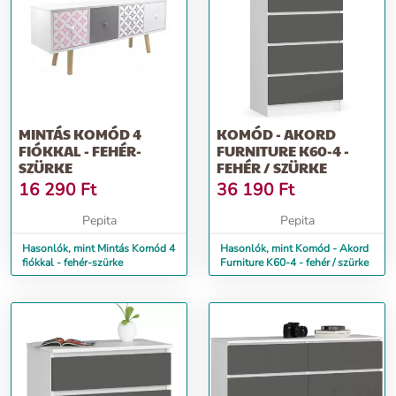
MINTÁS KOMÓD 4
KOMÓD - AKORD
FIÓKKAL - FEHÉR-
FURNITURE K60-4 -
SZÜRKE
FEHÉR / SZÜRKE
16 290
Ft
36 190
Ft
Pepita
Pepita
Hasonlók, mint Mintás Komód 4
Hasonlók, mint Komód - Akord
fiókkal - fehér-szürke
Furniture K60-4 - fehér / szürke