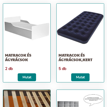
MATRACOK ÉS
MATRACOK ÉS
ÁGYRÁCSOK
ÁGYRÁCSOK,KERT
2 db
5 db
Mutat
Mutat