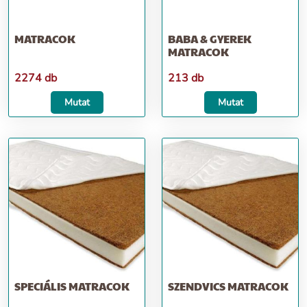
MATRACOK
BABA & GYEREK
MATRACOK
2274 db
213 db
Mutat
Mutat
SPECIÁLIS MATRACOK
SZENDVICS MATRACOK