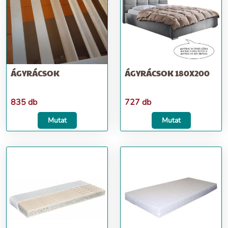
ÁGYRÁCSOK
ÁGYRÁCSOK 180X200
835 db
727 db
Mutat
Mutat