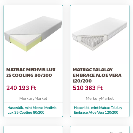
MATRAC MEDIVIS LUX
MATRAC TALALAY
25 COOLING 80/200
EMBRACE ALOE VERA
120/200
240 193
Ft
510 363
Ft
MerkuryMarket
MerkuryMarket
Hasonlók, mint Matrac Medivis
Hasonlók, mint Matrac Talalay
Lux 25 Cooling 80/200
Embrace Aloe Vera 120/200