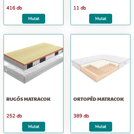
416 db
11 db
Mutat
Mutat
RUGÓS MATRACOK
ORTOPÉD MATRACOK
252 db
389 db
Mutat
Mutat