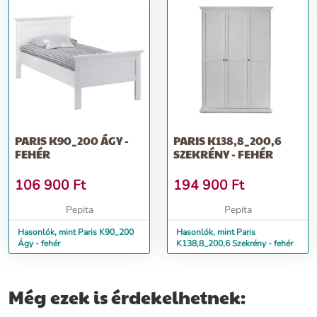
PARIS K90_200 ÁGY -
PARIS K138,8_200,6
FEHÉR
SZEKRÉNY - FEHÉR
106 900
Ft
194 900
Ft
Pepita
Pepita
Hasonlók, mint Paris K90_200
Hasonlók, mint Paris
Ágy - fehér
K138,8_200,6 Szekrény - fehér
Még ezek is érdekelhetnek: