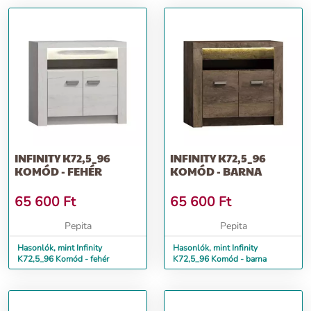
INFINITY K72,5_96
INFINITY K72,5_96
KOMÓD - FEHÉR
KOMÓD - BARNA
65 600
Ft
65 600
Ft
Pepita
Pepita
Hasonlók, mint Infinity
Hasonlók, mint Infinity
K72,5_96 Komód - fehér
K72,5_96 Komód - barna