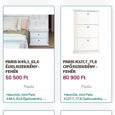
PARIS K49,3_62,6
PARIS K127,7_77,8
ÉJJELISZEKRÉNY -
CIPŐSSZEKRÉNY -
FEHÉR
FEHÉR
50 500
Ft
80 900
Ft
Pepita
Pepita
Hasonlók, mint Paris
Hasonlók, mint Paris
K49,3_62,6 Éjjeliszekrény -
K127,7_77,8 Cipősszekrény -
fehér
fehér