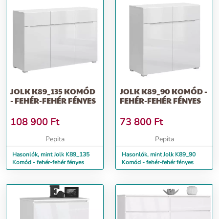
JOLK K89_135 KOMÓD
JOLK K89_90 KOMÓD -
- FEHÉR-FEHÉR FÉNYES
FEHÉR-FEHÉR FÉNYES
108 900
Ft
73 800
Ft
Pepita
Pepita
Hasonlók, mint Jolk K89_135
Hasonlók, mint Jolk K89_90
Komód - fehér-fehér fényes
Komód - fehér-fehér fényes