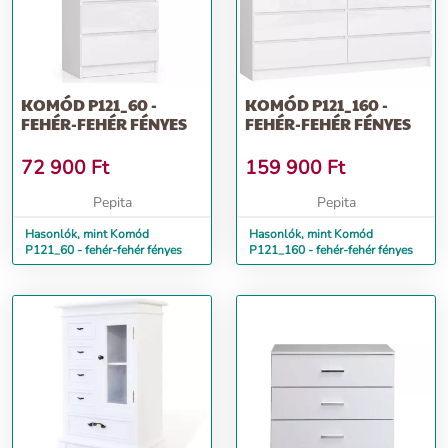
KOMÓD P121_60 -
KOMÓD P121_160 -
FEHÉR-FEHÉR FÉNYES
FEHÉR-FEHÉR FÉNYES
72 900
Ft
159 900
Ft
Pepita
Pepita
Hasonlók, mint Komód
Hasonlók, mint Komód
P121_60 - fehér-fehér fényes
P121_160 - fehér-fehér fényes