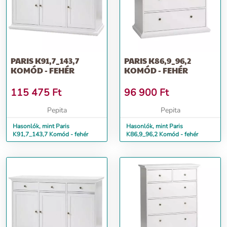
PARIS K91,7_143,7
PARIS K86,9_96,2
KOMÓD - FEHÉR
KOMÓD - FEHÉR
115 475
Ft
96 900
Ft
Pepita
Pepita
Hasonlók, mint Paris
Hasonlók, mint Paris
K91,7_143,7 Komód - fehér
K86,9_96,2 Komód - fehér