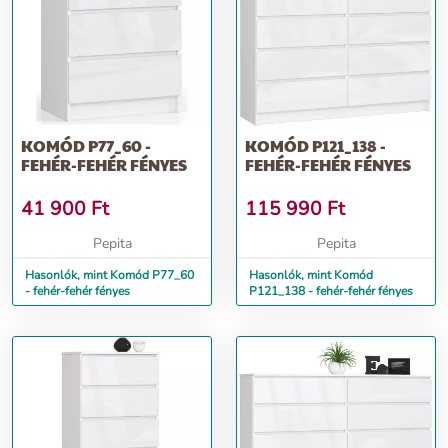
KOMÓD P77_60 -
KOMÓD P121_138 -
FEHÉR-FEHÉR FÉNYES
FEHÉR-FEHÉR FÉNYES
41 900
Ft
115 990
Ft
Pepita
Pepita
Hasonlók, mint Komód P77_60
Hasonlók, mint Komód
- fehér-fehér fényes
P121_138 - fehér-fehér fényes