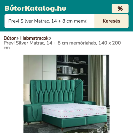
BútorKatalog.hu
%
Bútor
Habmatracok
Previ Silver Matrac, 14 + 8 cm memóriahab, 140 x 200
cm