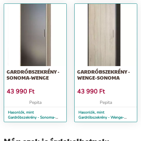
GARDRÓBSZEKRÉNY -
GARDRÓBSZEKRÉNY -
SONOMA-WENGE
WENGE-SONOMA
43 990
Ft
43 990
Ft
Pepita
Pepita
Hasonlók, mint
Hasonlók, mint
Gardróbszekrény - Sonoma-
Gardróbszekrény - Wenge-
wenge
sonoma