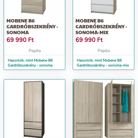
MOBENE B6
MOBENE B6
GARDRÓBSZEKRÉNY -
GARDRÓBSZEKRÉNY -
SONOMA
SONOMA-MIX
69 990
Ft
69 990
Ft
Pepita
Pepita
Hasonlók, mint Mobene B6
Hasonlók, mint Mobene B6
Gardróbszekrény - sonoma
Gardróbszekrény - sonoma-mix