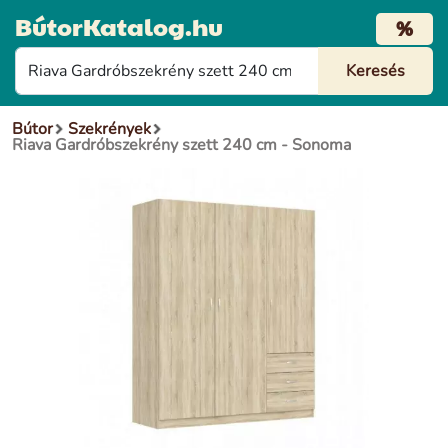
BútorKatalog.hu
%
Bútor
Szekrények
Riava Gardróbszekrény szett 240 cm - Sonoma