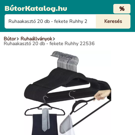
BútorKatalog.hu
%
Bútor
Ruhaállványok
Ruhaakasztó 20 db - fekete Ruhhy 22536