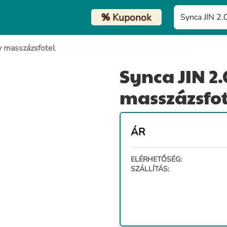
%
Kuponok
y masszázsfotel
Synca JIN 2
masszázsfot
ÁR
ELÉRHETŐSÉG:
SZÁLLÍTÁS: