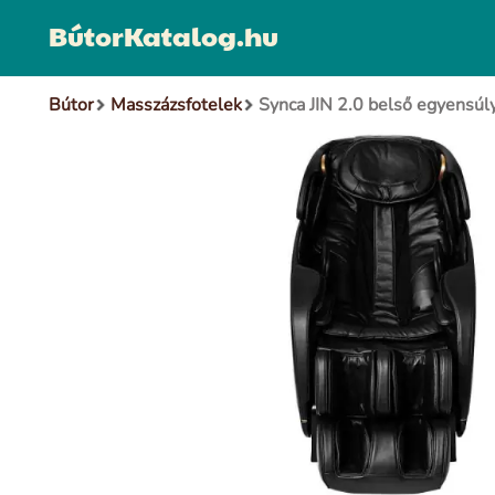
BútorKatalog.hu
Bútor
Masszázsfotelek
Synca JIN 2.0 belső egyensúl