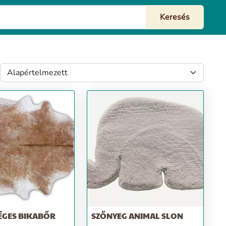
ÉGES BIKABŐR
SZŐNYEG ANIMAL SLON