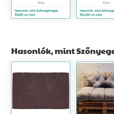
Alza
Alza
Hasonlók, mint Szőnyegkivágás
Hasonlók, mint Szőnyeg
55x80 cm zöld
55x160 cm zöld
Hasonlók, mint Szőnyeg