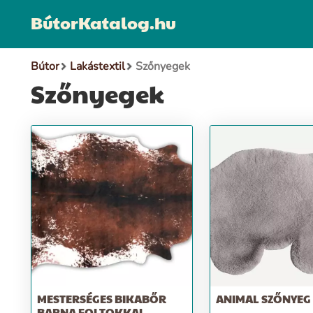
BútorKatalog.hu
Bútor
Lakástextil
Szőnyegek
Szőnyegek
MESTERSÉGES BIKABŐR
ANIMAL SZŐNYEG -
BARNA FOLTOKKAL