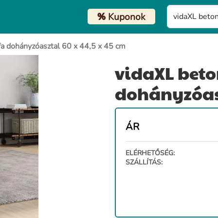
%
Kuponok
fa dohányzóasztal 60 x 44,5 x 45 cm
vidaXL beton
dohányzóasz
ÁR
ELÉRHETŐSÉG:
SZÁLLÍTÁS: