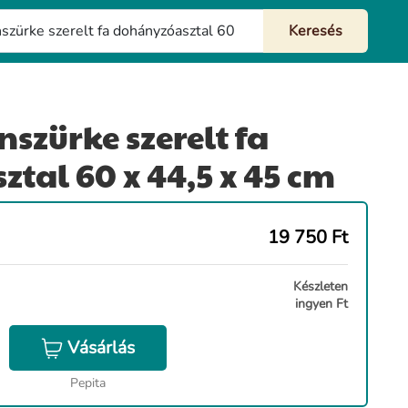
szürke szerelt fa
tal 60 x 44,5 x 45 cm
19 750
Ft
Készleten
ingyen Ft
Vásárlás
Pepita