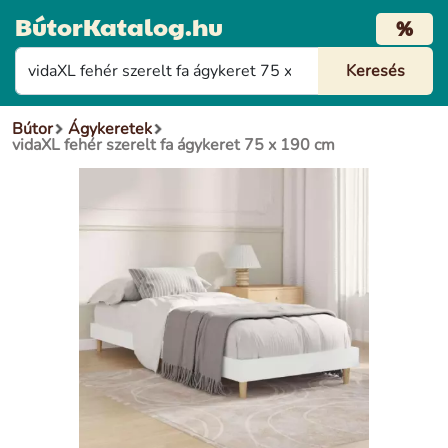
BútorKatalog.hu
%
Bútor
Ágykeretek
vidaXL fehér szerelt fa ágykeret 75 x 190 cm