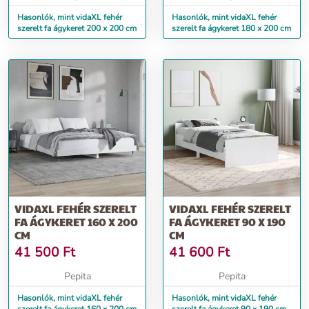
Hasonlók, mint vidaXL fehér
Hasonlók, mint vidaXL fehér
szerelt fa ágykeret 200 x 200 cm
szerelt fa ágykeret 180 x 200 cm
VIDAXL FEHÉR SZERELT
VIDAXL FEHÉR SZERELT
FA ÁGYKERET 160 X 200
FA ÁGYKERET 90 X 190
CM
CM
41 500
Ft
41 600
Ft
Pepita
Pepita
Hasonlók, mint vidaXL fehér
Hasonlók, mint vidaXL fehér