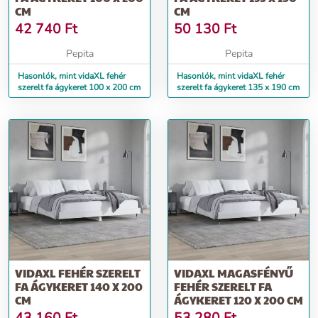
CM
CM
42 740
Ft
50 130
Ft
Pepita
Pepita
Hasonlók, mint vidaXL fehér
Hasonlók, mint vidaXL fehér
szerelt fa ágykeret 100 x 200 cm
szerelt fa ágykeret 135 x 190 cm
VIDAXL FEHÉR SZERELT
VIDAXL MAGASFÉNYŰ
FA ÁGYKERET 140 X 200
FEHÉR SZERELT FA
CM
ÁGYKERET 120 X 200 CM