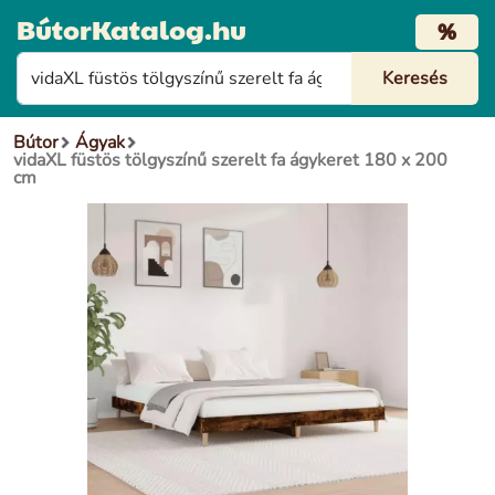
BútorKatalog.hu
%
Bútor
Ágyak
vidaXL füstös tölgyszínű szerelt fa ágykeret 180 x 200
cm