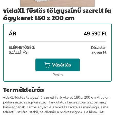
vidaXL füstös tölgyszínű szerelt fa
ágykeret 180 x 200 cm
ÁR
49 590
Ft
ELÉRHETŐSÉG:
Készleten
SZÁLLÍTÁS:
ingyen Ft
Vásárlás
Pepita
Termékleírás
vidaXL füstös tölgyszínű szerelt fa ágykeret 180 x 200 cm Aludjon
jobban ezzel az ágykerettel! Hangulatos kiegészítője lesz bármely
hálószobának. Tartós anyag: A szerelt fa kivételes minőségű, sima
felületű, szilárd, stabil, és ellenáll a nedvességnek. Fa lábak: Az