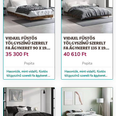
VIDAXL FÜSTÖS
VIDAXL FÜSTÖS
TÖLGYSZÍNŰ SZERELT
TÖLGYSZÍNŰ SZERELT
FA ÁGYKERET 90 X 190
FA ÁGYKERET 135 X 190
CM
CM
35 300
Ft
40 610
Ft
Pepita
Pepita
Hasonlók, mint vidaXL füstös
Hasonlók, mint vidaXL füstös
tölgyszínű szerelt fa ágykeret 90
tölgyszínű szerelt fa ágykeret
x 190 cm
135 x 190 cm