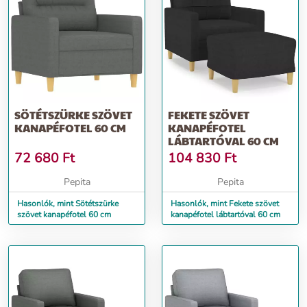
SÖTÉTSZÜRKE SZÖVET
FEKETE SZÖVET
KANAPÉFOTEL 60 CM
KANAPÉFOTEL
LÁBTARTÓVAL 60 CM
72 680
Ft
104 830
Ft
Pepita
Pepita
Hasonlók, mint Sötétszürke
Hasonlók, mint Fekete szövet
szövet kanapéfotel 60 cm
kanapéfotel lábtartóval 60 cm