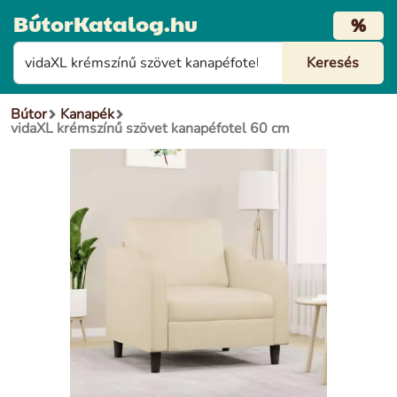
BútorKatalog.hu
%
Bútor
Kanapék
vidaXL krémszínű szövet kanapéfotel 60 cm