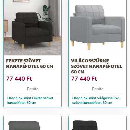
FEKETE SZÖVET
VILÁGOSSZÜRKE
KANAPÉFOTEL 60 CM
SZÖVET KANAPÉFOTEL
60 CM
77 440
Ft
77 440
Ft
Pepita
Pepita
Hasonlók, mint Fekete szövet
Hasonlók, mint Világosszürke
kanapéfotel 60 cm
szövet kanapéfotel 60 cm