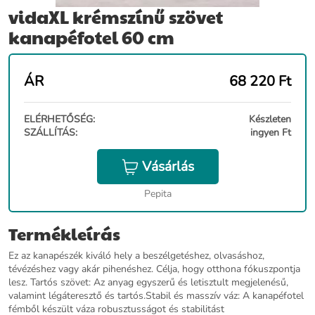
vidaXL krémszínű szövet
kanapéfotel 60 cm
ÁR
68 220
Ft
ELÉRHETŐSÉG:
Készleten
SZÁLLÍTÁS:
ingyen Ft
Vásárlás
Pepita
Termékleírás
Ez az kanapészék kiváló hely a beszélgetéshez, olvasáshoz,
tévézéshez vagy akár pihenéshez. Célja, hogy otthona fókuszpontja
lesz. Tartós szövet: Az anyag egyszerű és letisztult megjelenésű,
valamint légáteresztő és tartós.Stabil és masszív váz: A kanapéfotel
fémből készült váza robusztusságot és stabilitást