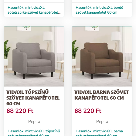
Hasonlók, mint vidaXL
Hasonlók, mint vidaXL bordó
sötétszürke szövet kanapéfotel
szövet kanapéfotel 60 cm
60 cm
VIDAXL TÓPSZÍNŰ
VIDAXL BARNA SZÖVET
SZÖVET KANAPÉFOTEL
KANAPÉFOTEL 60 CM
60 CM
68 220
Ft
68 220
Ft
Pepita
Pepita
Hasonlók, mint vidaXL tópszínű
Hasonlók, mint vidaXL barna