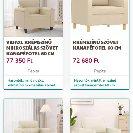
VIDAXL KRÉMSZÍNŰ
KRÉMSZÍNŰ SZÖVET
MIKROSZÁLAS SZÖVET
KANAPÉFOTEL 60 CM
KANAPÉFOTEL 60 CM
77 350
Ft
72 680
Ft
Pepita
Pepita
Hasonlók, mint vidaXL
Hasonlók, mint Krémszínű
krémszínű mikroszálas szövet
szövet kanapéfotel 60 cm
kanapéfotel 60 cm