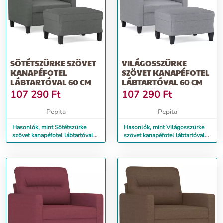
SÖTÉTSZÜRKE SZÖVET
VILÁGOSSZÜRKE
KANAPÉFOTEL
SZÖVET KANAPÉFOTEL
LÁBTARTÓVAL 60 CM
LÁBTARTÓVAL 60 CM
107 290
Ft
107 290
Ft
Pepita
Pepita
Hasonlók, mint Sötétszürke
Hasonlók, mint Világosszürke
szövet kanapéfotel lábtartóval
szövet kanapéfotel lábtartóval
60 cm
60 cm