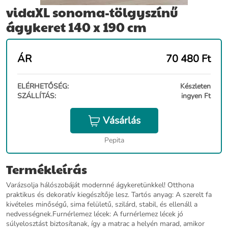
vidaXL sonoma-tölgyszínű
ágykeret 140 x 190 cm
ÁR
70 480
Ft
ELÉRHETŐSÉG:
Készleten
SZÁLLÍTÁS:
ingyen Ft
Vásárlás
Pepita
Termékleírás
Varázsolja hálószobáját modernné ágykeretünkkel! Otthona
praktikus és dekoratív kiegészítője lesz. Tartós anyag: A szerelt fa
kivételes minőségű, sima felületű, szilárd, stabil, és ellenáll a
nedvességnek.Furnérlemez lécek: A furnérlemez lécek jó
súlyelosztást biztosítanak, így a matrac a helyén marad, amikor