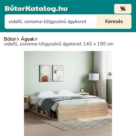
BútorKatalog.hu
%
Bútor
Ágyak
vidaXL sonoma-tölgyszínű ágykeret 140 x 190 cm