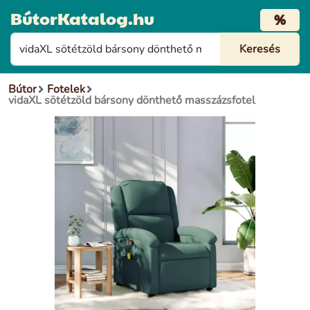
BútorKatalog.hu
%
Bútor
Fotelek
vidaXL sötétzöld bársony dönthető masszázsfotel