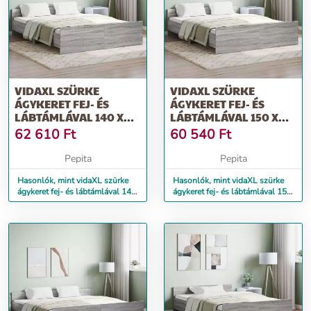
VIDAXL SZÜRKE
VIDAXL SZÜRKE
ÁGYKERET FEJ- ÉS
ÁGYKERET FEJ- ÉS
LÁBTÁMLÁVAL 140 X
LÁBTÁMLÁVAL 150 X
200 CM
200 CM
62 610
Ft
60 540
Ft
Pepita
Pepita
Hasonlók, mint vidaXL szürke
Hasonlók, mint vidaXL szürke
ágykeret fej- és lábtámlával 140
ágykeret fej- és lábtámlával 150
x 200 cm
x 200 cm