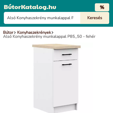
BútorKatalog.hu
%
Bútor
Konyhaszekrények
Alsó Konyhaszekrény munkalappal P85_50 - fehér