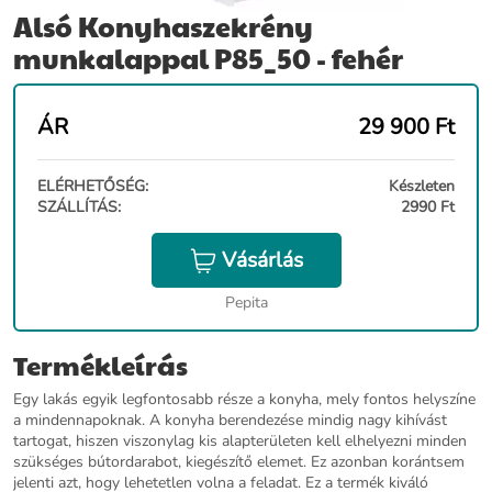
Alsó Konyhaszekrény
munkalappal P85_50 - fehér
ÁR
29 900
Ft
ELÉRHETŐSÉG:
Készleten
SZÁLLÍTÁS:
2990 Ft
Vásárlás
Pepita
Termékleírás
Egy lakás egyik legfontosabb része a konyha, mely fontos helyszíne
a mindennapoknak. A konyha berendezése mindig nagy kihívást
tartogat, hiszen viszonylag kis alapterületen kell elhelyezni minden
szükséges bútordarabot, kiegészítő elemet. Ez azonban korántsem
jelenti azt, hogy lehetetlen volna a feladat. Ez a termék kiváló