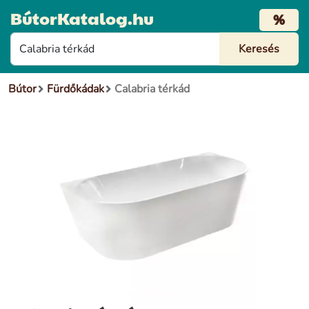
BútorKatalog.hu
%
Bútor
Fürdőkádak
Calabria térkád