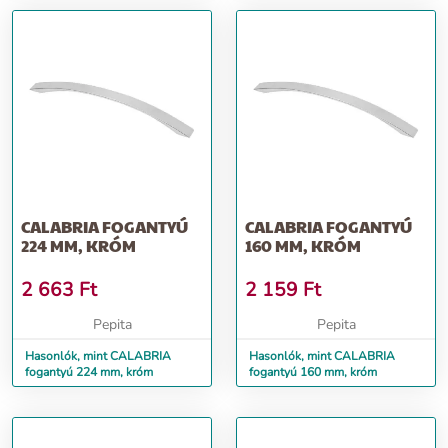
CALABRIA FOGANTYÚ
CALABRIA FOGANTYÚ
224 MM, KRÓM
160 MM, KRÓM
2 663
Ft
2 159
Ft
Pepita
Pepita
Hasonlók, mint CALABRIA
Hasonlók, mint CALABRIA
fogantyú 224 mm, króm
fogantyú 160 mm, króm