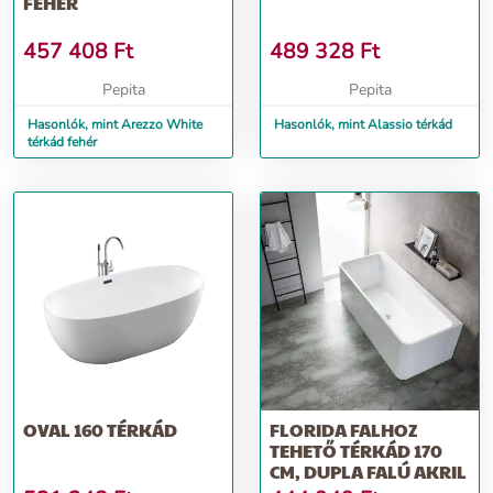
FEHÉR
457 408
Ft
489 328
Ft
Pepita
Pepita
Hasonlók, mint Arezzo White
Hasonlók, mint Alassio térkád
térkád fehér
OVAL 160 TÉRKÁD
FLORIDA FALHOZ
TEHETŐ TÉRKÁD 170
CM, DUPLA FALÚ AKRIL