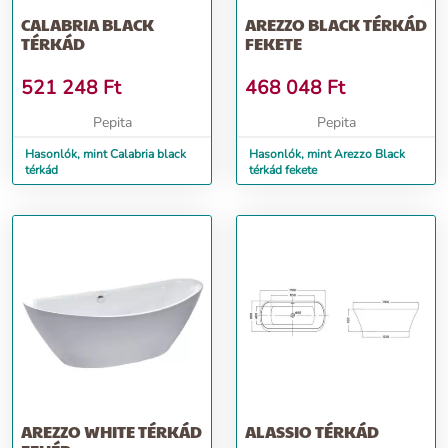
CALABRIA BLACK
AREZZO BLACK TÉRKÁD
TÉRKÁD
FEKETE
521 248
Ft
468 048
Ft
Pepita
Pepita
Hasonlók, mint Calabria black
Hasonlók, mint Arezzo Black
térkád
térkád fekete
AREZZO WHITE TÉRKÁD
ALASSIO TÉRKÁD