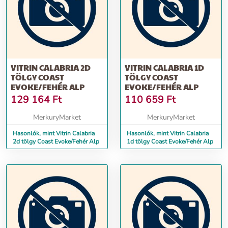
VITRIN CALABRIA 2D
VITRIN CALABRIA 1D
TÖLGY COAST
TÖLGY COAST
EVOKE/FEHÉR ALP
EVOKE/FEHÉR ALP
129 164
Ft
110 659
Ft
MerkuryMarket
MerkuryMarket
Hasonlók, mint Vitrin Calabria
Hasonlók, mint Vitrin Calabria
2d tölgy Coast Evoke/Fehér Alp
1d tölgy Coast Evoke/Fehér Alp