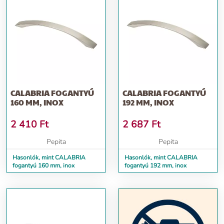
CALABRIA FOGANTYÚ
CALABRIA FOGANTYÚ
160 MM, INOX
192 MM, INOX
2 410
Ft
2 687
Ft
Pepita
Pepita
Hasonlók, mint CALABRIA
Hasonlók, mint CALABRIA
fogantyú 160 mm, inox
fogantyú 192 mm, inox