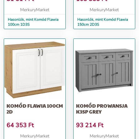
MerkuryMarket
MerkuryMarket
Hasonlók, mint Komód Flawia
Hasonlók, mint Komód Flawia
100cm 1D3S
150cm 2D3S
KOMÓD FLAWIA 100CM
KOMÓD PROWANSJA
2D
K3SP GREY
64 353
Ft
93 214
Ft
MerkuryMarket
MerkuryMarket