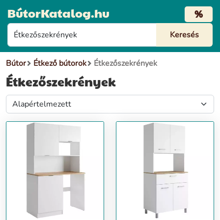
BútorKatalog.hu
%
Bútor
Étkező bútorok
Étkezőszekrények
Étkezőszekrények