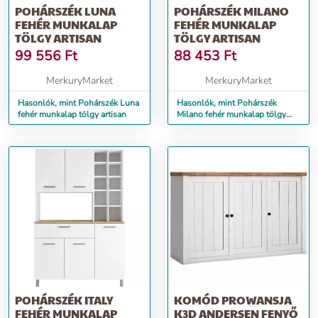
POHÁRSZÉK LUNA
POHÁRSZÉK MILANO
FEHÉR MUNKALAP
FEHÉR MUNKALAP
TÖLGY ARTISAN
TÖLGY ARTISAN
99 556
Ft
88 453
Ft
MerkuryMarket
MerkuryMarket
Hasonlók, mint Pohárszék Luna
Hasonlók, mint Pohárszék
fehér munkalap tölgy artisan
Milano fehér munkalap tölgy
artisan
POHÁRSZÉK ITALY
KOMÓD PROWANSJA
FEHÉR MUNKALAP
K3D ANDERSEN FENYŐ