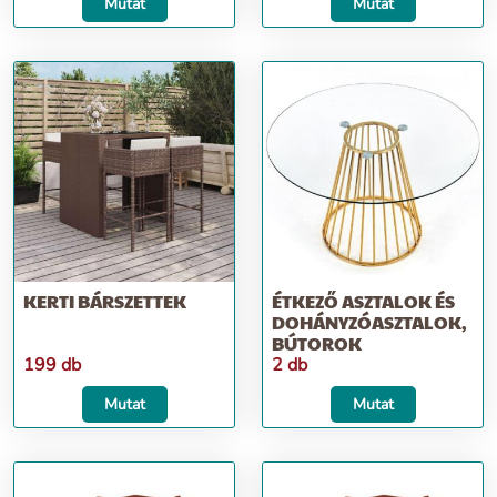
Mutat
Mutat
KERTI BÁRSZETTEK
ÉTKEZŐ ASZTALOK ÉS
DOHÁNYZÓASZTALOK,
BÚTOROK
199 db
2 db
Mutat
Mutat