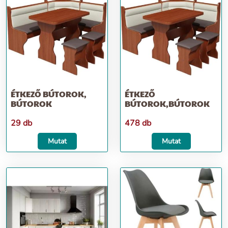
ÉTKEZŐ BÚTOROK,
ÉTKEZŐ
BÚTOROK
BÚTOROK,BÚTOROK
29 db
478 db
Mutat
Mutat