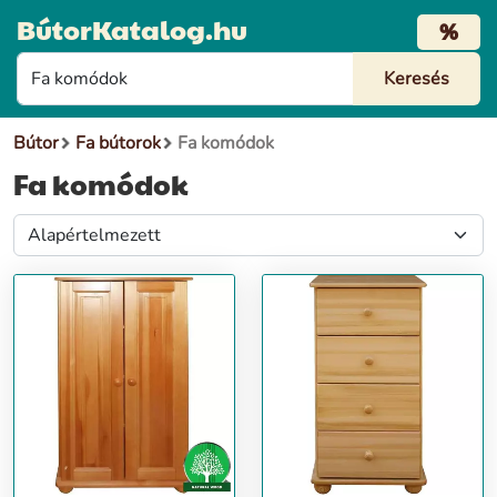
BútorKatalog.hu
%
Bútor
Fa bútorok
Fa komódok
Fa komódok