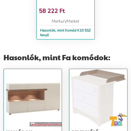
58 222
Ft
MerkuryMarket
Hasonlók, mint Komód K10 5SZ
fenyő
Hasonlók, mint Fa komódok: