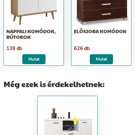
NAPPALI KOMÓDOK,
ELŐSZOBA KOMÓDOK
BÚTOROK
139 db
626 db
Mutat
Mutat
Még ezek is érdekelhetnek: