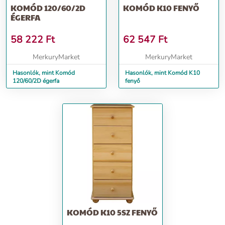
KOMÓD 120/60/2D
KOMÓD K10 FENYŐ
ÉGERFA
58 222
Ft
62 547
Ft
MerkuryMarket
MerkuryMarket
Hasonlók, mint Komód
Hasonlók, mint Komód K10
120/60/2D égerfa
fenyő
KOMÓD K10 5SZ FENYŐ