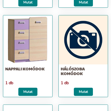
Mutat
Mutat
NAPPALI KOMÓDOK
HÁLÓSZOBA
KOMÓDOK
1 db
1 db
Mutat
Mutat