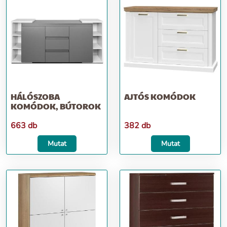
HÁLÓSZOBA
AJTÓS KOMÓDOK
KOMÓDOK, BÚTOROK
663 db
382 db
Mutat
Mutat