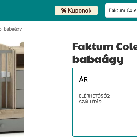
%
Kuponok
i babaágy
Faktum Cole
babaágy
ÁR
ELÉRHETŐSÉG:
SZÁLLÍTÁS: