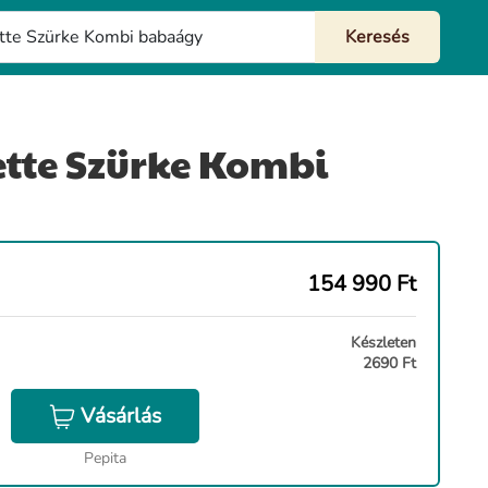
tte Szürke Kombi
154 990
Ft
Készleten
2690 Ft
Vásárlás
Pepita