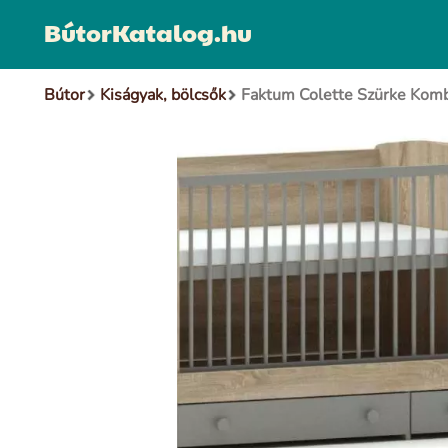
BútorKatalog.hu
Bútor
Kiságyak, bölcsők
Faktum Colette Szürke Komb