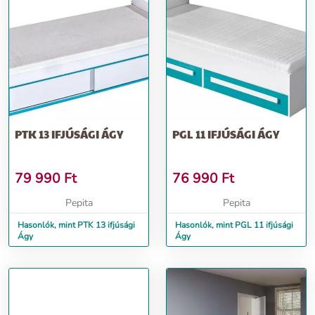
PTK 13 IFJÚSÁGI ÁGY
PGL 11 IFJÚSÁGI ÁGY
79 990
Ft
76 990
Ft
Pepita
Pepita
Hasonlók, mint PTK 13 ifjúsági
Hasonlók, mint PGL 11 ifjúsági
Ágy
Ágy