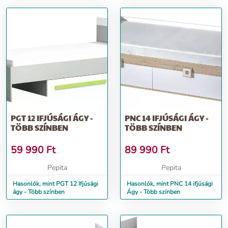
PGT 12 IFJÚSÁGI ÁGY -
PNC 14 IFJÚSÁGI ÁGY -
TÖBB SZÍNBEN
TÖBB SZÍNBEN
59 990
Ft
89 990
Ft
Pepita
Pepita
Hasonlók, mint PGT 12 Ifjúsági
Hasonlók, mint PNC 14 ifjúsági
ágy - Több színben
Ágy - Több színben