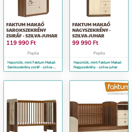
FAKTUM MAKAÓ
FAKTUM MAKAÓ
SAROKSZEKRÉNY
NAGYSZEKRÉNY -
ZSIRÁF - SZILVA-JUHAR
SZILVA-JUHAR
119 990
Ft
99 990
Ft
Pepita
Pepita
Hasonlók, mint Faktum Makaó
Hasonlók, mint Faktum Makaó
Sarokszekrény zsiráf - szilva-
Nagyszekrény - szilva-juhar
juhar