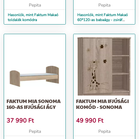
Pepita
Pepita
Hasonlók, mint Faktum Makaó
Hasonlók, mint Faktum Makaó
toldalék komódra
60*120-as babaágy - zsiráf
minta
FAKTUM MIA SONOMA
FAKTUM MIA IFJÚSÁGI
160-AS IFJÚSÁGI ÁGY
KOMÓD - SONOMA
37 990
Ft
49 990
Ft
Pepita
Pepita