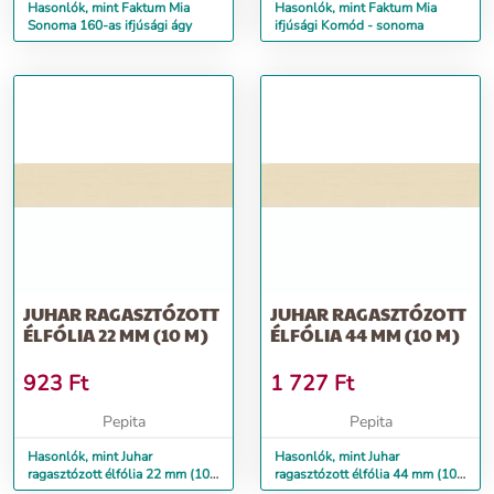
Hasonlók, mint Faktum Mia
Hasonlók, mint Faktum Mia
Sonoma 160-as ifjúsági ágy
ifjúsági Komód - sonoma
JUHAR RAGASZTÓZOTT
JUHAR RAGASZTÓZOTT
ÉLFÓLIA 22 MM (10 M)
ÉLFÓLIA 44 MM (10 M)
923
Ft
1 727
Ft
Pepita
Pepita
Hasonlók, mint Juhar
Hasonlók, mint Juhar
ragasztózott élfólia 22 mm (10
ragasztózott élfólia 44 mm (10
m)
m)