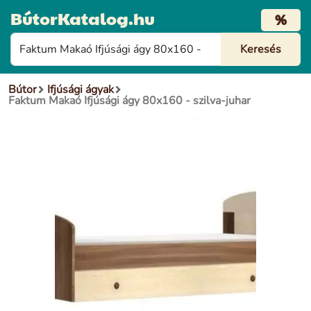
BútorKatalog.hu
%
Bútor
Ifjúsági ágyak
Faktum Makaó Ifjúsági ágy 80x160 - szilva-juhar