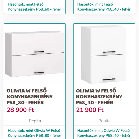
Hasonlók, mint Felső
Hasonlók, mint Felső
Konyhaszekrény P58_60 - fehér
Konyhaszekrény P58_40 - fehér
OLIWIA W FELSŐ
OLIWIA W FELSŐ
KONYHASZEKRÉNY
KONYHASZEKRÉNY
P58_80 - FEHÉR
P58_40 - FEHÉR
28 900
Ft
21 900
Ft
Pepita
Pepita
Hasonlók, mint Oliwia W Felső
Hasonlók, mint Oliwia W Felső
Konyhaszekrény P58_80 - fehér
Konyhaszekrény P58_40 - fehér