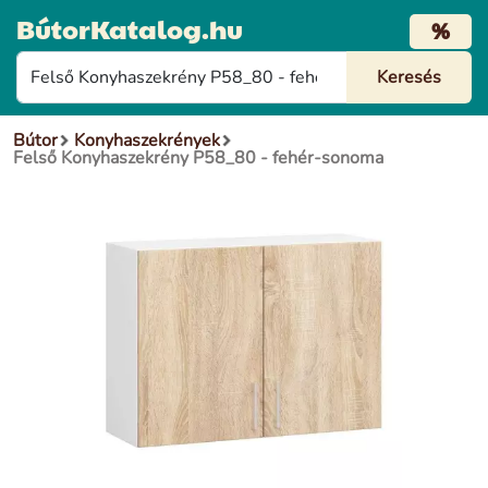
BútorKatalog.hu
%
Bútor
Konyhaszekrények
Felső Konyhaszekrény P58_80 - fehér-sonoma