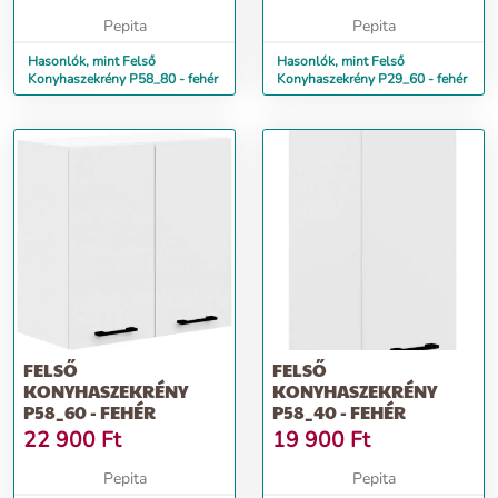
Pepita
Pepita
Hasonlók, mint Felső
Hasonlók, mint Felső
Konyhaszekrény P58_80 - fehér
Konyhaszekrény P29_60 - fehér
FELSŐ
FELSŐ
KONYHASZEKRÉNY
KONYHASZEKRÉNY
P58_60 - FEHÉR
P58_40 - FEHÉR
22 900
Ft
19 900
Ft
Pepita
Pepita