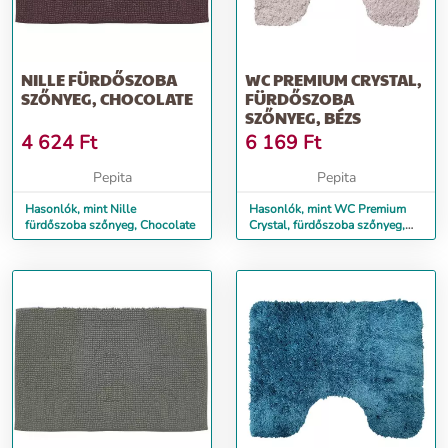
NILLE FÜRDŐSZOBA
WC PREMIUM CRYSTAL,
SZŐNYEG, CHOCOLATE
FÜRDŐSZOBA
SZŐNYEG, BÉZS
4 624
Ft
6 169
Ft
Pepita
Pepita
Hasonlók, mint Nille
Hasonlók, mint WC Premium
fürdőszoba szőnyeg, Chocolate
Crystal, fürdőszoba szőnyeg,
Bézs