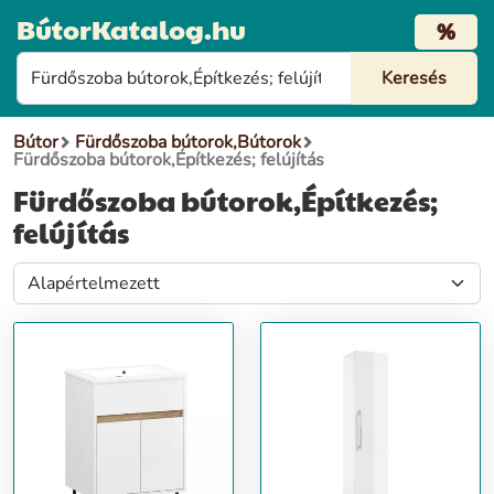
BútorKatalog.hu
%
Bútor
Fürdőszoba bútorok,Bútorok
Fürdőszoba bútorok,Építkezés; felújítás
Fürdőszoba bútorok,Építkezés;
felújítás