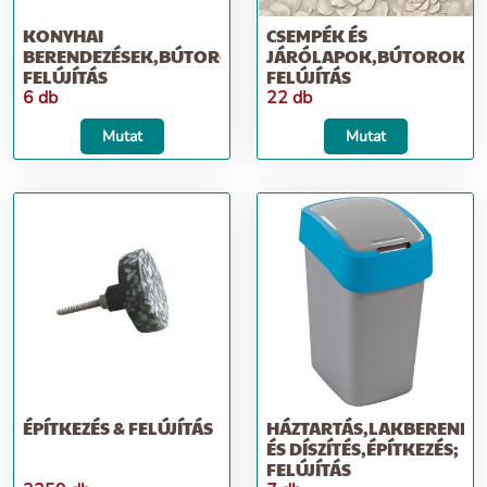
KONYHAI
CSEMPÉK ÉS
BERENDEZÉSEK,BÚTOROK,ÉPÍTKEZÉS;
JÁRÓLAPOK,BÚTOROK,ÉP
FELÚJÍTÁS
FELÚJÍTÁS
6 db
22 db
Mutat
Mutat
ÉPÍTKEZÉS & FELÚJÍTÁS
HÁZTARTÁS,LAKBERENDE
ÉS DÍSZÍTÉS,ÉPÍTKEZÉS;
FELÚJÍTÁS