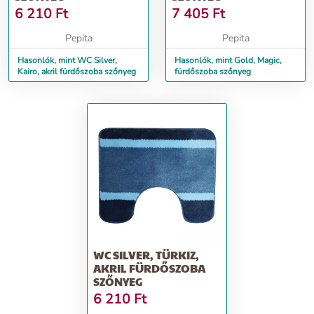
6 210
Ft
7 405
Ft
Pepita
Pepita
Hasonlók, mint WC Silver,
Hasonlók, mint Gold, Magic,
Kairo, akril fürdőszoba szőnyeg
fürdőszoba szőnyeg
WC SILVER, TÜRKIZ,
AKRIL FÜRDŐSZOBA
SZŐNYEG
6 210
Ft