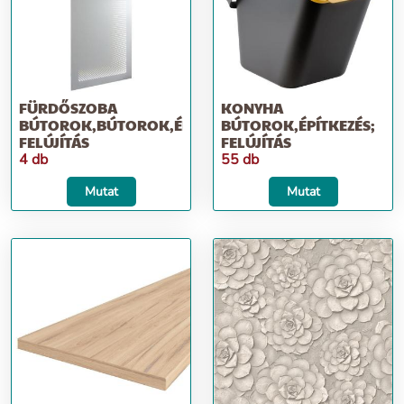
FÜRDŐSZOBA
KONYHA
BÚTOROK,BÚTOROK,ÉPÍTKEZÉS;
BÚTOROK,ÉPÍTKEZÉS;
FELÚJÍTÁS
FELÚJÍTÁS
4 db
55 db
Mutat
Mutat