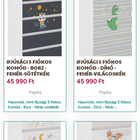
IFJÚSÁGI 5 FIÓKOS
IFJÚSÁGI 5 FIÓKOS
KOMÓD - BORZ -
KOMÓD - DÍNÓ -
FEHÉR-SÖTÉTKÉK
FEHÉR-VILÁGOSKÉK
45 990
Ft
45 990
Ft
Pepita
Pepita
Hasonlók, mint Ifjúsági 5 fiókos
Hasonlók, mint Ifjúsági 5 fiókos
Komód - Borz - fehér-sötétkék
Komód - Dínó - fehér-
világoskék