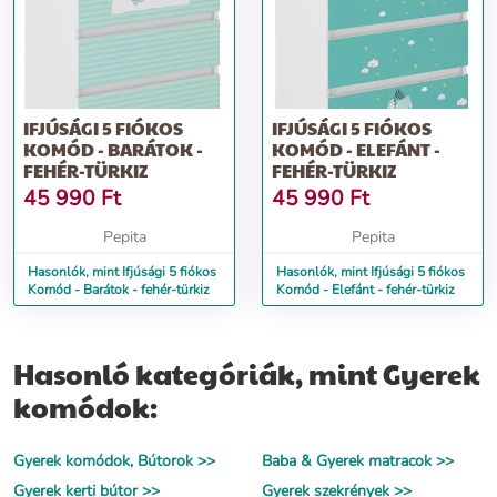
IFJÚSÁGI 5 FIÓKOS
IFJÚSÁGI 5 FIÓKOS
KOMÓD - BARÁTOK -
KOMÓD - ELEFÁNT -
FEHÉR-TÜRKIZ
FEHÉR-TÜRKIZ
45 990
Ft
45 990
Ft
Pepita
Pepita
Hasonlók, mint Ifjúsági 5 fiókos
Hasonlók, mint Ifjúsági 5 fiókos
Komód - Barátok - fehér-türkiz
Komód - Elefánt - fehér-türkiz
Hasonló kategóriák, mint Gyerek
komódok:
Gyerek komódok, Bútorok >>
Baba & Gyerek matracok >>
Gyerek kerti bútor >>
Gyerek szekrények >>