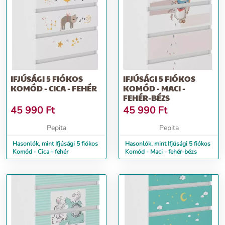
IFJÚSÁGI 5 FIÓKOS
IFJÚSÁGI 5 FIÓKOS
KOMÓD - CICA - FEHÉR
KOMÓD - MACI -
FEHÉR-BÉZS
45 990
Ft
45 990
Ft
Pepita
Pepita
Hasonlók, mint Ifjúsági 5 fiókos
Hasonlók, mint Ifjúsági 5 fiókos
Komód - Cica - fehér
Komód - Maci - fehér-bézs