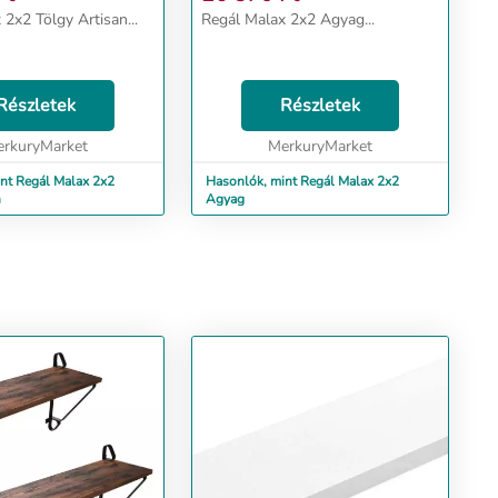
2x2 Tölgy Artisan...
Regál Malax 2x2 Agyag...
Részletek
Részletek
rkuryMarket
MerkuryMarket
nt Regál Malax 2x2
Hasonlók, mint Regál Malax 2x2
n
Agyag