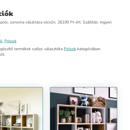
ciók
polc, sonoma vásárlása olcsón, 26190 Ft-ért. Szállítás: ingyen
e
li
,
Polcok
egészítő termékek széles választéka
Polcok
kategóriában
ól.