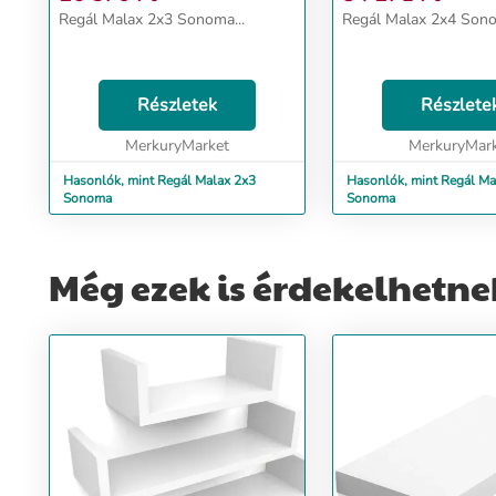
Regál Malax 2x3 Sonoma...
Regál Malax 2x4 Sono
Részletek
Részlete
MerkuryMarket
MerkuryMar
Hasonlók, mint Regál Malax 2x3
Hasonlók, mint Regál Ma
Sonoma
Sonoma
Még ezek is érdekelhetne