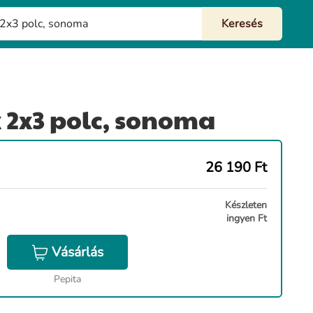
 2x3 polc, sonoma
26 190
Ft
Készleten
ingyen Ft
Vásárlás
Pepita