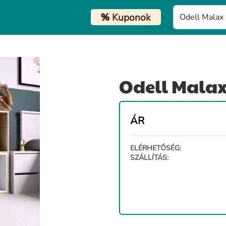
%
Kuponok
Odell Malax
ÁR
ELÉRHETŐSÉG:
SZÁLLÍTÁS: